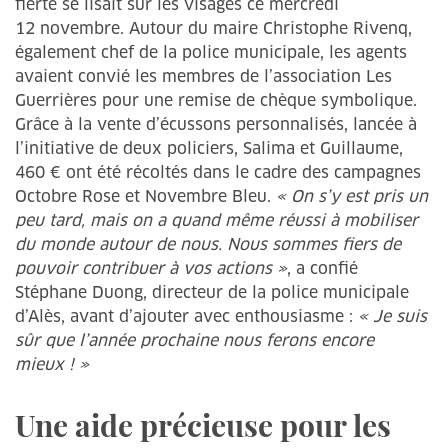
fierté se lisait sur les visages ce mercredi
12 novembre. Autour du maire Christophe Rivenq,
également chef de la police municipale, les agents
avaient convié les membres de l’association Les
Guerrières pour une remise de chèque symbolique.
Grâce à la vente d’écussons personnalisés, lancée à
l’initiative de deux policiers, Salima et Guillaume,
460 € ont été récoltés dans le cadre des campagnes
Octobre Rose et Novembre Bleu.
« On s’y est pris un
peu tard, mais on a quand même réussi à mobiliser
du monde autour de nous. Nous sommes fiers de
pouvoir contribuer à vos actions »
, a confié
Stéphane Duong, directeur de la police municipale
d’Alès, avant d’ajouter avec enthousiasme :
« Je suis
sûr que l’année prochaine nous ferons encore
mieux ! »
Une aide précieuse pour les