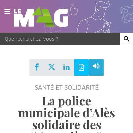
Actualités
Agenda
Publications
Vidéos
SANTÉ ET SOLIDARITÉ
Contact
La police
municipale d’Alès
solidaire des