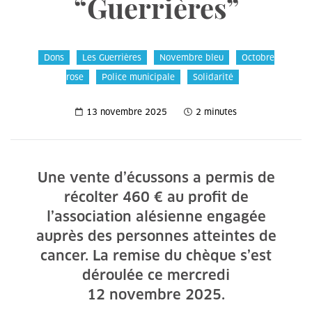
“Guerrières”
Dons
Les Guerrières
Novembre bleu
Octobre
rose
Police municipale
Solidarité
13 novembre 2025
2 minutes
Une vente d’écussons a permis de
récolter 460 € au profit de
l’association alésienne engagée
auprès des personnes atteintes de
cancer. La remise du chèque s’est
déroulée ce mercredi
12 novembre 2025.