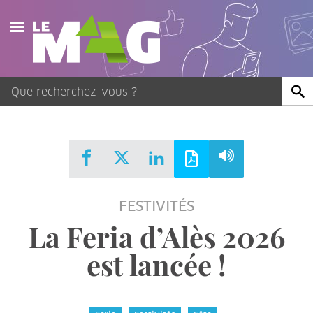
Actualités
Agenda
Publications
Vidéos
FESTIVITÉS
Contact
La Feria d’Alès 2026
est lancée !