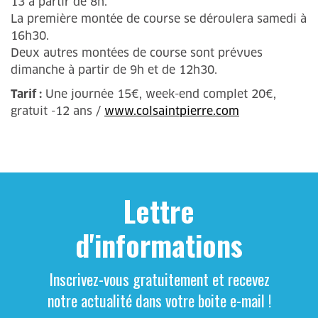
13 à partir de 8h.
La première montée de course se déroulera samedi à
16h30.
Deux autres montées de course sont prévues
dimanche à partir de 9h et de 12h30.
Tarif :
Une journée 15€, week-end complet 20€,
gratuit -12 ans /
www.colsaintpierre.com
Lettre
d'informations
Inscrivez-vous gratuitement et recevez
notre actualité dans votre boite e-mail !