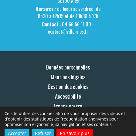
30100 Alès
Horaires
: du lundi au vendredi de
8h30 à 12h15 et de 13h30 à 17h
Contact
: 04 66 56 11 00 -
contact@ville-ales.fr
Données personnelles
Mentions légales
Gestion des cookies
Accessibilité
Espace presse
Ce site utilise des cookies afin de vous proposer des vidéos et
Contact
d'obtenir des statistiques de fréquentation anonymes pour
optimiser son ergonomie, sa navigation et ses contenus.
© 2026 Le Mag
Accepter
Refuser
En savoir plus