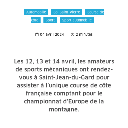
Automobile
Col Saint-Pierre
Course de
côte
Sport
Sport automobile
04 avril 2024
2 minutes
Les 12, 13 et 14 avril, les amateurs
de sports mécaniques ont rendez-
vous à Saint-Jean-du-Gard pour
assister à l’unique course de côte
française comptant pour le
championnat d’Europe de la
montagne.