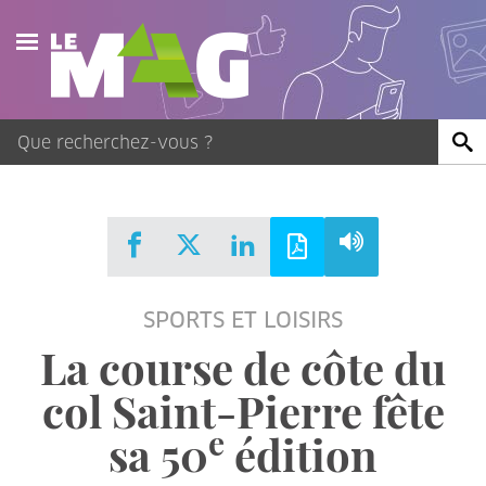
Actualités
Agenda
Publications
Vidéos
SPORTS ET LOISIRS
Contact
La course de côte du
col Saint-Pierre fête
e
sa 50
édition