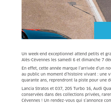
Un week-end exceptionnel attend petits et gr
Alès-Cévennes les samedi 6 et dimanche 7 dé
En effet, cette année marque l’arrivée d’un n
au public un moment d’histoire vivant : une 
quarante ans, reprendront la piste pour une 
Lancia Stratos et 037, 205 Turbo 16, Audi Qu
conservées dans des collections privées, rarem
Cévennes ! Un rendez-vous qui s’annonce comm