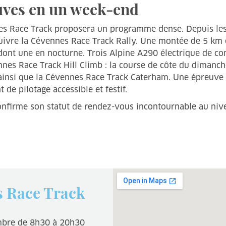
uves en un week-end
es Race Track proposera un programme dense. Depuis les 
 suivre la Cévennes Race Track Rally. Une montée de 5 km e
ont une en nocturne. Trois Alpine A290 électrique de com
nes Race Track Hill Climb : la course de côte du dimanche
; ainsi que la Cévennes Race Track Caterham. Une épreuve 
de pilotage accessible et festif.
nfirme son statut de rendez-vous incontournable au nivea
 Race Track
mbre de 8h30 à 20h30