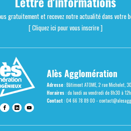
Lettre d'informations
ous gratuitement et recevez notre actualité dans votre bo
[ Cliquez ici pour vous inscrire ]
Alès Agglomération
Adresse
: Bâtiment ATOME, 2 rue Michelet, 3
Horaires
: du lundi au vendredi de 8h30 à 12
Contact
: 04 66 78 89 00 -
contact@alesaggl