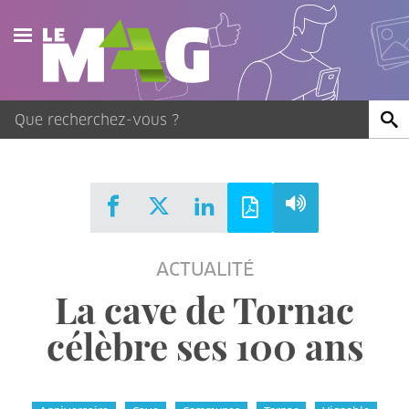
Actualités
Agenda
Publications
Vidéos
ACTUALITÉ
Contact
La cave de Tornac
célèbre ses 100 ans