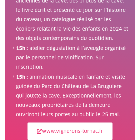
anciennes de la cave, des photos de la cave,
le livre écrit et présenté ce jour sur l’histoire
du caveau, un catalogue réalisé par les
écoliers relatant la vie des enfants en 2024 et
des objets contemporains du quotidien.
15h :
atelier dégustation à l’aveugle organisé
par le personnel de vinification. Sur
inscription.
15h :
animation musicale en fanfare et visite
guidée du Parc du Château de La Bruguiere
qui jouxte la cave. Exceptionnellement, les
nouveaux propriétaires de la demeure
ouvriront leurs portes au public le 25 mai.
www.vignerons-tornac.fr