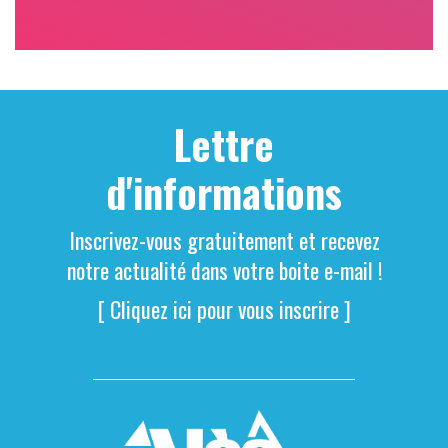
Lettre
d'informations
Inscrivez-vous gratuitement et recevez
notre actualité dans votre boite e-mail !
[ Cliquez ici pour vous inscrire ]