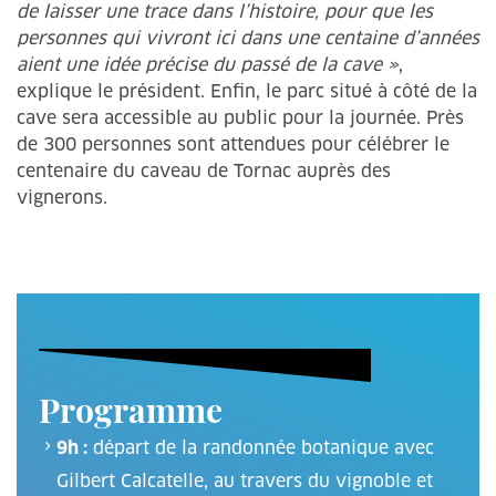
de laisser une trace dans l’histoire, pour que les
personnes qui vivront ici dans une centaine d’années
aient une idée précise du passé de la cave »
,
explique le président. Enfin, le parc situé à côté de la
cave sera accessible au public pour la journée. Près
de 300 personnes sont attendues pour célébrer le
centenaire du caveau de Tornac auprès des
vignerons.
Programme
9h :
départ de la randonnée botanique avec
Gilbert Calcatelle, au travers du vignoble et