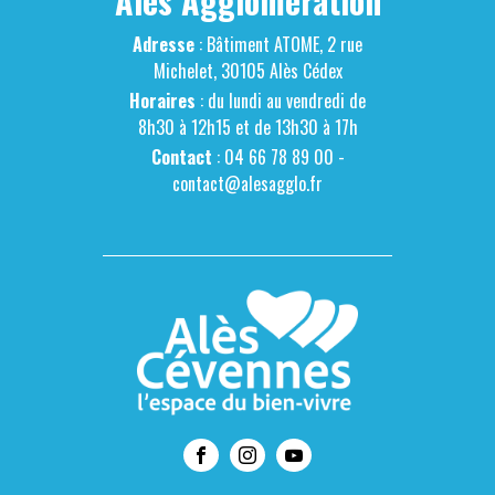
Alès Agglomération
Adresse
: Bâtiment ATOME, 2 rue
Michelet, 30105 Alès Cédex
Horaires
: du lundi au vendredi de
8h30 à 12h15 et de 13h30 à 17h
Contact
: 04 66 78 89 00 -
contact@alesagglo.fr