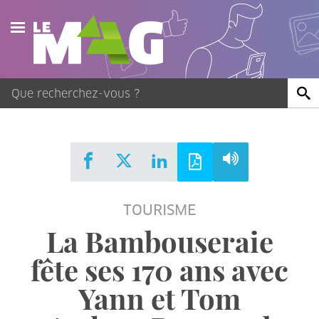
Actualités
Agenda
Publications
Vidéos
TOURISME
Contact
La Bambouseraie
fête ses 170 ans avec
Yann et Tom