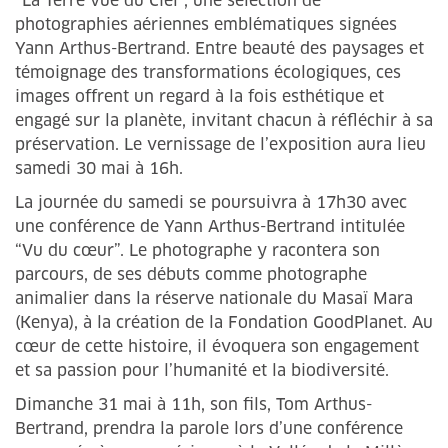
“La Terre vue du Ciel”, une sélection de
photographies aériennes emblématiques signées
Yann Arthus-Bertrand. Entre beauté des paysages et
témoignage des transformations écologiques, ces
images offrent un regard à la fois esthétique et
engagé sur la planète, invitant chacun à réfléchir à sa
préservation. Le vernissage de l’exposition aura lieu
samedi 30 mai à 16h.
La journée du samedi se poursuivra à 17h30 avec
une conférence de Yann Arthus-Bertrand intitulée
“Vu du cœur”. Le photographe y racontera son
parcours, de ses débuts comme photographe
animalier dans la réserve nationale du Masaï Mara
(Kenya), à la création de la Fondation GoodPlanet. Au
cœur de cette histoire, il évoquera son engagement
et sa passion pour l’humanité et la biodiversité.
Dimanche 31 mai à 11h, son fils, Tom Arthus-
Bertrand, prendra la parole lors d’une conférence