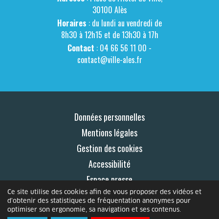
30100 Alès
Horaires
: du lundi au vendredi de
8h30 à 12h15 et de 13h30 à 17h
Contact
: 04 66 56 11 00 -
contact@ville-ales.fr
Données personnelles
Mentions légales
Gestion des cookies
Accessibilité
Espace presse
Ce site utilise des cookies afin de vous proposer des vidéos et
Contact
d'obtenir des statistiques de fréquentation anonymes pour
optimiser son ergonomie, sa navigation et ses contenus.
© 2026 Le Mag