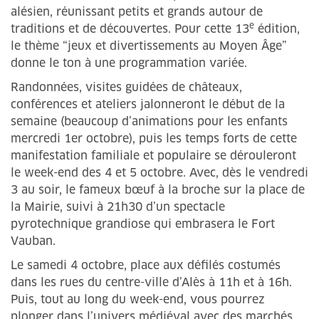
alésien, réunissant petits et grands autour de
e
traditions et de découvertes. Pour cette 13
édition,
le thème “jeux et divertissements au Moyen Âge”
donne le ton à une programmation variée.
Randonnées, visites guidées de châteaux,
conférences et ateliers jalonneront le début de la
semaine (beaucoup d’animations pour les enfants
mercredi 1er octobre), puis les temps forts de cette
manifestation familiale et populaire se dérouleront
le week-end des 4 et 5 octobre. Avec, dès le vendredi
3 au soir, le fameux bœuf à la broche sur la place de
la Mairie, suivi à 21h30 d’un spectacle
pyrotechnique grandiose qui embrasera le Fort
Vauban.
Le samedi 4 octobre, place aux défilés costumés
dans les rues du centre-ville d’Alès à 11h et à 16h.
Puis, tout au long du week-end, vous pourrez
plonger dans l’univers médiéval avec des marchés