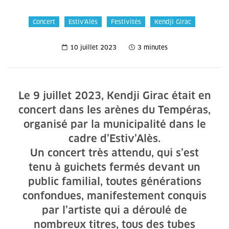
Concert
Estiv'Alès
Festivités
Kendji Girac
10 juillet 2023
3 minutes
Le 9 juillet 2023, Kendji Girac était en
concert dans les arènes du Tempéras,
organisé par la municipalité dans le
cadre d’Estiv’Alès.
Un concert très attendu, qui s’est
tenu à guichets fermés devant un
public familial, toutes générations
confondues, manifestement conquis
par l’artiste qui a déroulé de
nombreux titres, tous des tubes