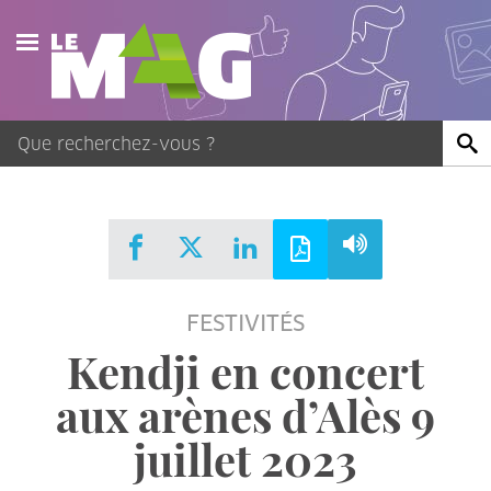
Actualités
Agenda
Publications
Vidéos
FESTIVITÉS
Contact
Kendji en concert
aux arènes d’Alès 9
juillet 2023