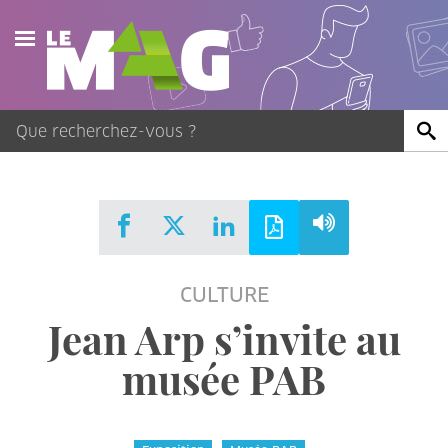
Actualités
Agenda
Publications
Vidéos
CULTURE
Contact
Jean Arp s’invite au
musée PAB