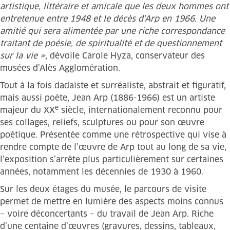
artistique, littéraire et amicale que les deux hommes ont
entretenue entre 1948 et le décès d’Arp en 1966. Une
amitié qui sera alimentée par une riche correspondance
traitant de poésie, de spiritualité et de questionnement
sur la vie »
, dévoile Carole Hyza, conservateur des
musées d’Alès Agglomération.
Tout à la fois dadaïste et surréaliste, abstrait et figuratif,
mais aussi poète, Jean Arp (1886-1966) est un artiste
e
majeur du XX
siècle, internationalement reconnu pour
ses collages, reliefs, sculptures ou pour son œuvre
poétique. Présentée comme une rétrospective qui vise à
rendre compte de l’œuvre de Arp tout au long de sa vie,
l’exposition s’arrête plus particulièrement sur certaines
années, notamment les décennies de 1930 à 1960.
Sur les deux étages du musée, le parcours de visite
permet de mettre en lumière des aspects moins connus
– voire déconcertants – du travail de Jean Arp. Riche
d’une centaine d’œuvres (gravures, dessins, tableaux,