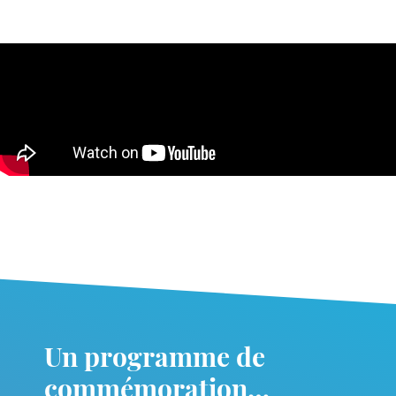
Un programme de
commémoration…