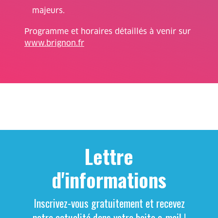
majeurs.
Programme et horaires détaillés à venir sur
www.brignon.fr
Lettre
d'informations
Inscrivez-vous gratuitement et recevez
notre actualité dans votre boite e-mail !