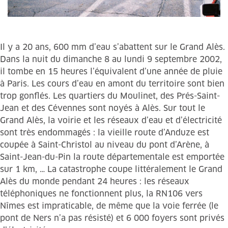
Il y a 20 ans, 600 mm d’eau s’abattent sur le Grand Alès.
Dans la nuit du dimanche 8 au lundi 9 septembre 2002,
il tombe en 15 heures l’équivalent d’une année de pluie
à Paris. Les cours d’eau en amont du territoire sont bien
trop gonflés. Les quartiers du Moulinet, des Prés-Saint-
Jean et des Cévennes sont noyés à Alès. Sur tout le
Grand Alès, la voirie et les réseaux d’eau et d’électricité
sont très endommagés : la vieille route d’Anduze est
coupée à Saint-Christol au niveau du pont d’Arène, à
Saint-Jean-du-Pin la route départementale est emportée
sur 1 km, … La catastrophe coupe littéralement le Grand
Alès du monde pendant 24 heures : les réseaux
téléphoniques ne fonctionnent plus, la RN106 vers
Nîmes est impraticable, de même que la voie ferrée (le
pont de Ners n’a pas résisté) et 6 000 foyers sont privés