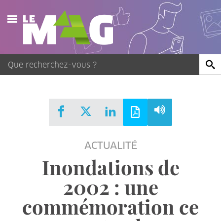
Actualités
Agenda
Publications
Vidéos
ACTUALITÉ
Contact
Inondations de
2002 : une
commémoration ce