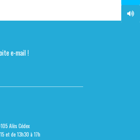
ite e-mail !
0105 Alès Cédex
h15 et de 13h30 à 17h