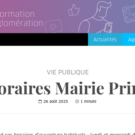
nformation
glomération
Actualités
Ag
VIE PUBLIQUE
oraires Mairie Pri
26 août 2025
1 minute