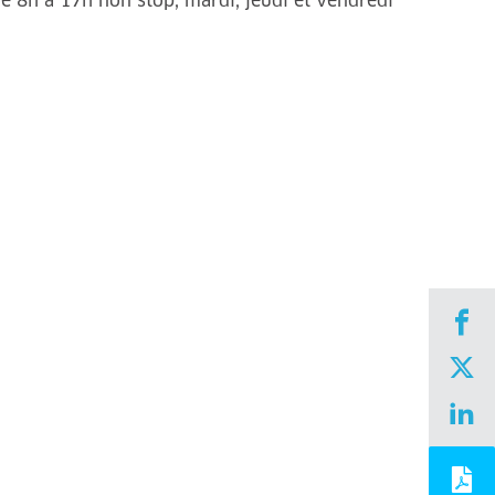
e 8h à 17h non stop, mardi, jeudi et vendredi