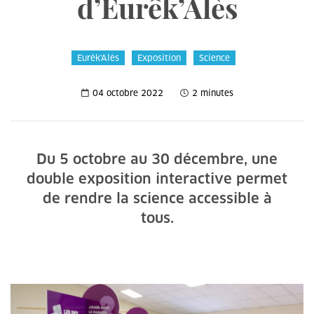
d’Eurêk’Alès
Eurêk'Alès
Exposition
Science
04 octobre 2022
2 minutes
Du 5 octobre au 30 décembre, une
double exposition interactive permet
de rendre la science accessible à
tous.