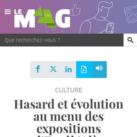
Actualités
Agenda
Publications
Vidéos
CULTURE
Contact
Hasard et évolution
au menu des
expositions