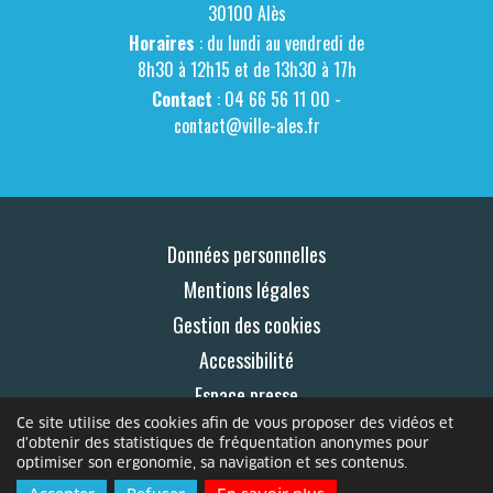
30100 Alès
Horaires
: du lundi au vendredi de
8h30 à 12h15 et de 13h30 à 17h
Contact
: 04 66 56 11 00 -
contact@ville-ales.fr
Données personnelles
Mentions légales
Gestion des cookies
Accessibilité
Espace presse
Ce site utilise des cookies afin de vous proposer des vidéos et
Contact
d'obtenir des statistiques de fréquentation anonymes pour
optimiser son ergonomie, sa navigation et ses contenus.
© 2026 Le Mag