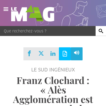
Actualités
Agenda
Publications
Vidéos
LE SUD INGÉNIEUX
Contact
Franz Clochard :
« Alès
Agglomération est