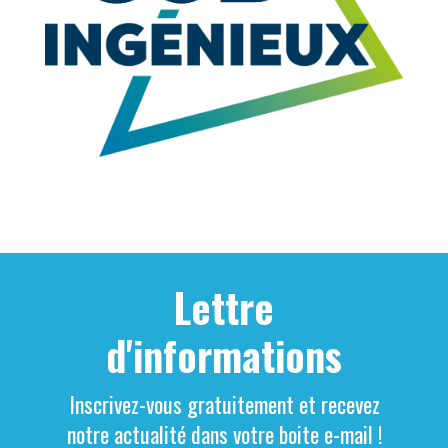
Lettre
d'informations
Inscrivez-vous gratuitement et recevez
notre actualité dans votre boite e-mail !