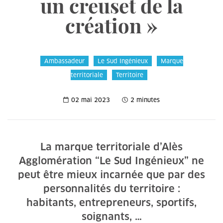
un creuset de la
création »
Ambassadeur
Le Sud Ingénieux
Marque
territoriale
Territoire
02 mai 2023
2 minutes
La marque territoriale d’Alès
Agglomération “Le Sud Ingénieux” ne
peut être mieux incarnée que par des
personnalités du territoire :
habitants, entrepreneurs, sportifs,
soignants, …