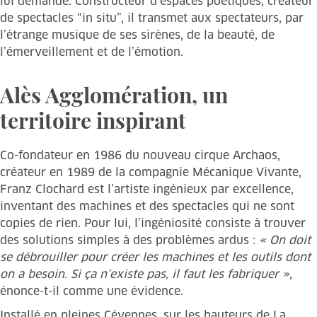
lui demande. Constructeur d’espaces poétiques, créateur
de spectacles “in situ”, il transmet aux spectateurs, par
l’étrange musique de ses sirènes, de la beauté, de
l’émerveillement et de l’émotion.
Alès Agglomération, un
territoire inspirant
Co-fondateur en 1986 du nouveau cirque Archaos,
créateur en 1989 de la compagnie Mécanique Vivante,
Franz Clochard est l’artiste ingénieux par excellence,
inventant des machines et des spectacles qui ne sont
copies de rien. Pour lui, l’ingéniosité consiste à trouver
des solutions simples à des problèmes ardus :
« On doit
se débrouiller pour créer les machines et les outils dont
on a besoin. Si ça n’existe pas, il faut les fabriquer »
,
énonce-t-il comme une évidence.
Installé en pleines Cévennes, sur les hauteurs de La