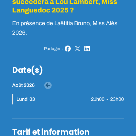
succédera à Lou Lambert, Miss
Languedoc 2025 ?
En présence de Laëtitia Bruno, Miss Alès
2026.
Partager :
Partager sur Facebook
Partager sur X
Partager sur LinkedIn
Date(s)
Août 2026
Voir le mois précédent
Lundi 03
21h00
-
23h00
Tarif et information