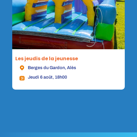
Les jeudis de la jeunesse
Berges du Gardon, Alès
Jeudi 6 août, 18h00