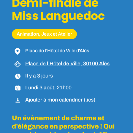
Demi-finale de
Miss Languedoc
Animation, Jeux et Atelier
Place de l’Hôtel de Ville d'Alès
Place de l’Hôtel de Ville, 30100 Alès
Il y a 3 jours
Lundi 3 août, 21h00
Ajouter à mon calendrier
(.ics)
Un évènement de charme et
d’élégance en perspective ! Qui