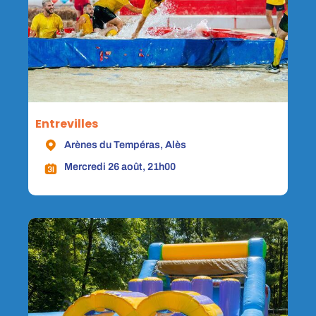
Entrevilles
Arènes du Tempéras, Alès
Mercredi 26 août, 21h00