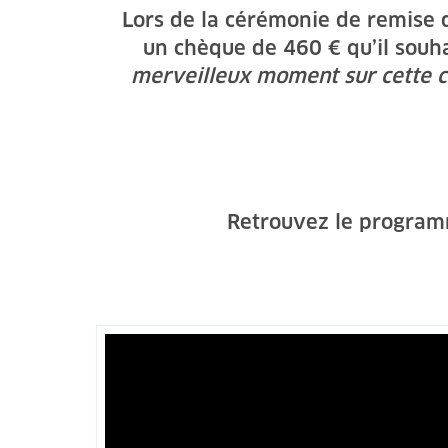
Lors de la cérémonie de remise de
un chèque de 460 € qu’il souha
merveilleux moment sur cette co
Retrouvez le programm