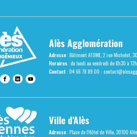
Alès Agglomération
Adresse
: Bâtiment ATOME, 2 rue Michelet, 3
Horaires
: du lundi au vendredi de 8h30 à 12
Contact
: 04 66 78 89 00 -
contact@alesaggl
Ville d'Alès
Adresse
: Place de l'Hôtel de Ville, 30100 Alè