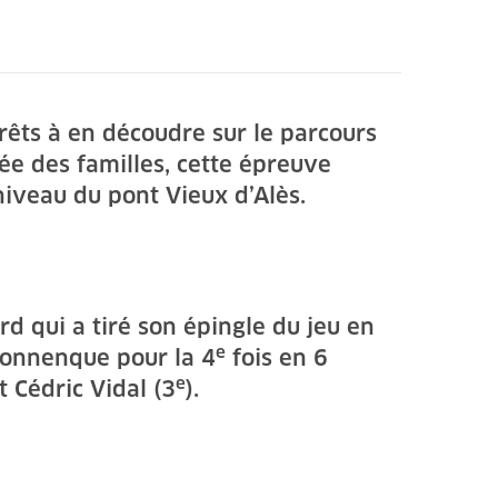
rêts à en découdre sur le parcours
iée des familles, cette épreuve
iveau du pont Vieux d’Alès.
d qui a tiré son épingle du jeu en
e
rdonnenque pour la 4
fois en 6
e
et Cédric Vidal (3
).