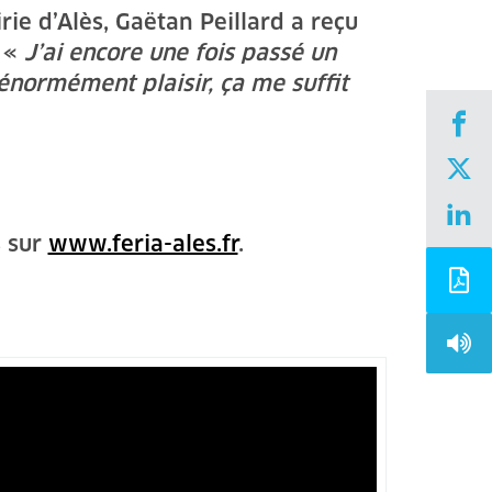
rie d’Alès, Gaëtan Peillard a reçu
. «
J’ai encore une fois passé un
énormément plaisir, ça me suffit
s sur
www.feria-ales.fr
.