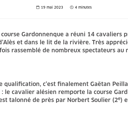
19 mai 2023
4 minutes
e course Gardonnenque a réuni 14 cavaliers p
’Alès et dans le lit de la rivière. Très appréc
 fois rassemblé de nombreux spectateurs au n
qualification, c’est finalement Gaëtan Peillar
 : le cavalier alésien remporte la course Ga
e
l est talonné de près par Norbert Soulier (2
) 