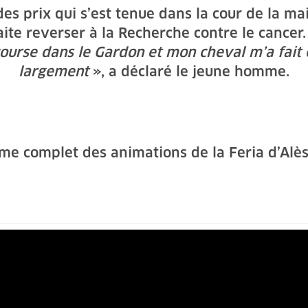
s prix qui s’est tenue dans la cour de la mai
ite reverser à la Recherche contre le cancer
urse dans le Gardon et mon cheval m’a fait 
largement
», a déclaré le jeune homme.
e complet des animations de la Feria d’Alè