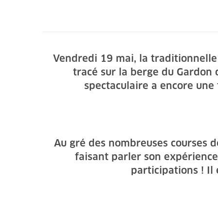
Vendredi 19 mai, la traditionnell
tracé sur la berge du Gardon d
spectaculaire a encore une
Au gré des nombreuses courses de 
faisant parler son expérience
participations ! I