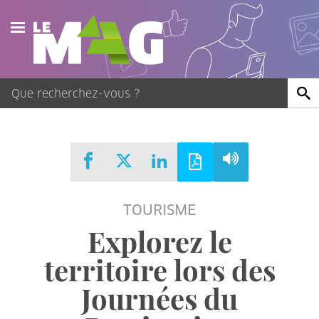
Actualités
Agenda
Publications
Vidéos
TOURISME
Contact
Explorez le
territoire lors des
Journées du