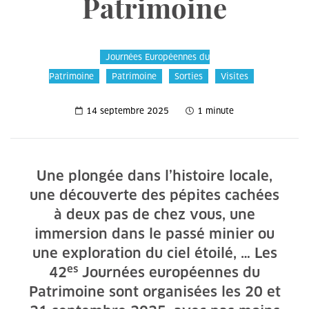
Patrimoine
Journées Européennes du
Patrimoine
Patrimoine
Sorties
Visites
14 septembre 2025
1 minute
Une plongée dans l’histoire locale,
une découverte des pépites cachées
à deux pas de chez vous, une
immersion dans le passé minier ou
une exploration du ciel étoilé, … Les
es
42
Journées européennes du
Patrimoine sont organisées les 20 et