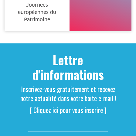
Journées
européennes du
Patrimoine
Lettre
d'informations
Inscrivez-vous gratuitement et recevez
notre actualité dans votre boite e-mail !
[ Cliquez ici pour vous inscrire ]