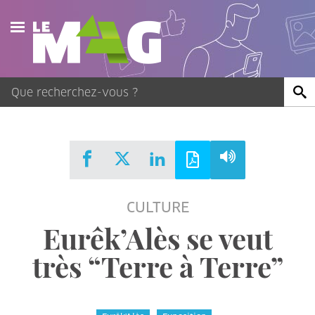
Actualités
Agenda
Publications
Vidéos
CULTURE
Contact
Eurêk’Alès se veut
très “Terre à Terre”