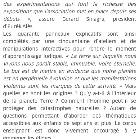
des expérimentations qui font la richesse des
expositions que l’association met en place depuis ses
débuts »
, assure Gérard Sinagra, président
d’Eurêk’Alès.
Les quarante panneaux explicatifs sont ainsi
complétés par une cinquantaine d’ateliers et de
manipulations interactives pour rendre le moment
d’apprentissage ludique.
« La terre sur laquelle nous
vivons nous paraît stable, immuable, voire éternelle.
Le but est de mettre en évidence que notre planète
est en perpétuelle évolution et que les manifestations
violentes sont les marques de cette activité. »
Mais
quelles en sont les origines ? Qu’y a-t-il à l’intérieur
de la planète Terre ? Comment l’Homme peut-il se
protéger des catastrophes naturelles ? Autant de
questions permettant d’aborder des thématiques
accessibles aux enfants de sept ans et plus. Le corps
enseignant est donc vivement encouragé à y
emmener les élèves.