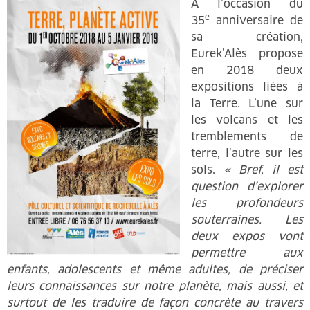
À l’occasion du
e
35
anniversaire de
sa création,
Eurek’Alès propose
en 2018 deux
expositions liées à
la Terre. L’une sur
les volcans et les
tremblements de
terre, l’autre sur les
sols.
« Bref, il est
question d’explorer
les profondeurs
souterraines. Les
deux expos vont
permettre aux
enfants, adolescents et même adultes, de préciser
leurs connaissances sur notre planète, mais aussi, et
surtout de les traduire de façon concrète au travers