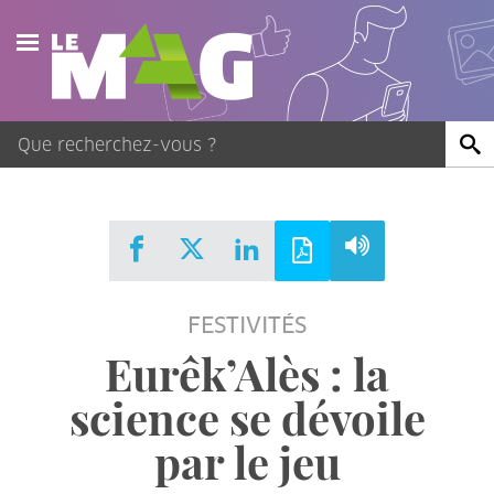
Actualités
Agenda
Publications
Vidéos
FESTIVITÉS
Contact
Eurêk’Alès : la
science se dévoile
par le jeu