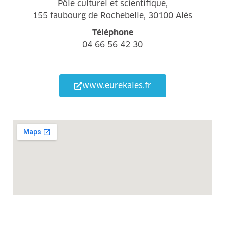
Pôle culturel et scientifique,
155 faubourg de Rochebelle, 30100 Alès
Téléphone
04 66 56 42 30
www.eurekales.fr