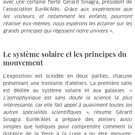
avec une certaine fierté Gérard Sinagra, président de
l’association Eurêk’Alès.
Grâce aux expériences que
les visiteurs, et notamment les enfants, pourront
réaliser eux-mêmes, nous espérons les éclairer sur les
grands principes qui régissent notre univers »
.
Le système solaire et les principes du
mouvement
L’exposition est scindée en deux parties, chacune
présentant une trentaine d’ateliers. La première salle
est dédiée au système solaire et aux galaxies.
«
L’astrophysique est sans doute la science la plus
intéressante, car elle fait appel à quasiment toutes les
autres spécialités scientifiques »
, résume Gérard
Sinagra. Eurêk’Alès a préparé des ateliers aussi
simples que ludiques pour comprendre comment la
distance de la Terre à la Lune a pu être mesurée,