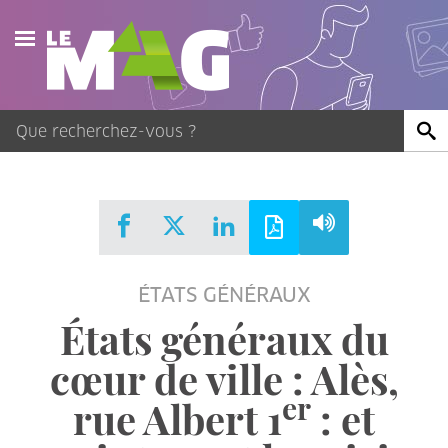
Actualités
Agenda
Publications
Vidéos
ÉTATS GÉNÉRAUX
Contact
États généraux du
cœur de ville : Alès,
er
rue Albert 1
: et