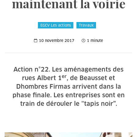
maintenant la voirie
EGCV Les actions
Travaux
10 novembre 2017
1 minute
Action n°22. Les aménagements des
er
rues Albert 1
, de Beausset et
Dhombres Firmas arrivent dans la
phase finale. Les entreprises sont en
train de dérouler le “tapis noir”.