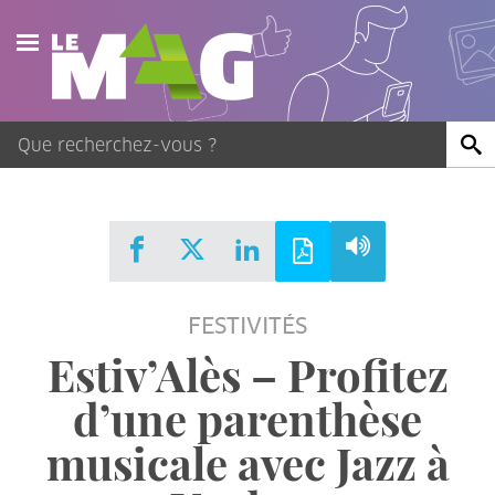
Actualités
Agenda
Publications
Vidéos
FESTIVITÉS
Contact
Estiv’Alès – Profitez
d’une parenthèse
musicale avec Jazz à