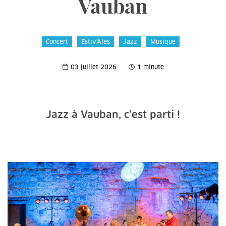
Vauban
Concert
Estiv'Alès
Jazz
Musique
03 juillet 2026
1 minute
Jazz à Vauban, c’est parti !