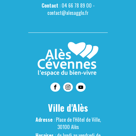
Contact
: 04 66 78 89 00 -
contact@alesagglo.fr
Ville d'Alès
Adresse
: Place de l'Hôtel de Ville,
30100 Alès
Horaires
: du lundi au vendredi de