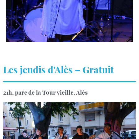
Les jeudis d'Alès – Gratuit
21h, parc de la Tour vieille, Alès