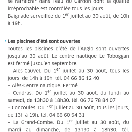
se rafraîchir dans l’eau du Gardon dont la qualité
irréprochable est contrôlée tous les jours.
er
Baignade surveillée du 1
juillet au 30 août, de 10h
à 19h.
Les piscines d’été sont ouvertes
Toutes les piscines d’été de l’Agglo sont ouvertes
jusqu’au 30 août. Le centre nautique Le Toboggan
est fermé jusqu’en septembre.
er
– Alès-Cauvel. Du 1
juillet au 30 août, tous les
jours, de 14h à 19h. tél. 04 66 86 12 40
– Alès-Centre nautique. Fermé.
er
– Cendras. Du 1
juillet au 30 août, du lundi au
samedi, de 13h30 à 18h30. tél. 06 76 78 84 07
er
– Concoules. Du 1
juillet au 30 août, tous les jours,
de 13h à 19h. tél. 04 66 60 54 31
er
– La Grand-Combe. Du 1
juillet au 30 août, du
mardi au dimanche, de 13h30 à 18h30. tél.