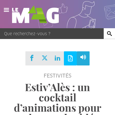
Actualités
Agenda
Publications
Vidéos
FESTIVITÉS
Contact
Estiv’Alès : un
cocktail
d’animations pour