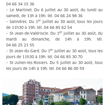
04 66 34 15 36
– Le Martinet. Du 6 juillet au 30 août, du lundi au
samedi, de 13h à 19h. tél. 04 66 24 98 36
er
– Salindres. Du 1
juillet au 30 août, tous les jours
de 11h30 à 19h. tél. 04 66 85 62 54
er
– St-Jean-de-Valériscle. Du 1
juillet au 30 août, du
mardi au dimanche, de 14h à 19h. tél.
04 66 25 21 55
er
– St-Jean-du-Gard. Du 1
juillet au 30 août, tous les
jours de 11h30 à 19h. tél. 04 66 85 30 70
– St-Julien-les-Rosiers. Du 5 juillet au 30 août, tous
les jours de 14h à 19h. tél. 04 66 86 00 59