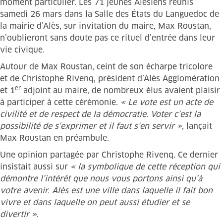
moment particulier. Les 71 jeunes Alésiens réunis
samedi 26 mars dans la Salle des États du Languedoc de
la mairie d’Alès, sur invitation du maire, Max Roustan,
n’oublieront sans doute pas ce rituel d’entrée dans leur
vie civique.
Autour de Max Roustan, ceint de son écharpe tricolore
et de Christophe Rivenq, président d’Alès Agglomération
er
et 1
adjoint au maire, de nombreux élus avaient plaisir
à participer à cette cérémonie.
« Le vote est un acte de
civilité et de respect de la démocratie. Voter c’est la
possibilité de s’exprimer et il faut s’en servir »
, lançait
Max Roustan en préambule.
Une opinion partagée par Christophe Rivenq. Ce dernier
insistait aussi sur
« la symbolique de cette réception qui
démontre l’intérêt que nous vous portons ainsi qu’à
votre avenir. Alès est une ville dans laquelle il fait bon
vivre et dans laquelle on peut aussi étudier et se
divertir »
.