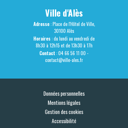
Ville d'Alès
Adresse
: Place de l'Hôtel de Ville,
30100 Alès
Horaires
: du lundi au vendredi de
8h30 à 12h15 et de 13h30 à 17h
Contact
: 04 66 56 11 00 -
contact@ville-ales.fr
Données personnelles
Mentions légales
Gestion des cookies
Accessibilité