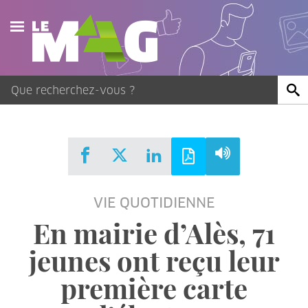
Actualités
Agenda
Publications
Vidéos
VIE QUOTIDIENNE
Contact
En mairie d’Alès, 71
jeunes ont reçu leur
première carte