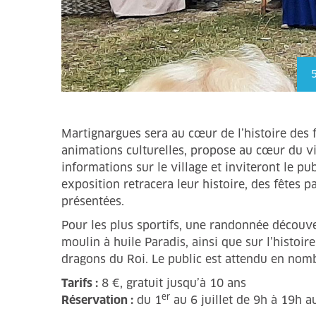
5
Martignargues sera au cœur de l’histoire des fe
animations culturelles, propose au cœur du vill
informations sur le village et inviteront le publ
exposition retracera leur histoire, des fêtes
présentées.
Pour les plus sportifs, une randonnée découv
moulin à huile Paradis, ainsi que sur l’histoire
dragons du Roi. Le public est attendu en nombre
Tarifs :
8 €, gratuit jusqu’à 10 ans
er
Réservation :
du 1
au 6 juillet de 9h à 19h 