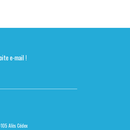
ite e-mail !
0105 Alès Cédex