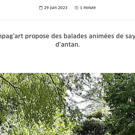
29 juin 2023
1 minute
ampag’art propose des balades animées de say
d’antan.