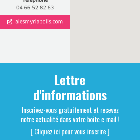
Téléphone
04 66 52 82 63
alesmyriapolis.com
Lettre
d'informations
Inscrivez-vous gratuitement et recevez
notre actualité dans votre boite e-mail !
[ Cliquez ici pour vous inscrire ]