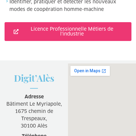
Identifier, pratiquer et détecter les nouveaux
modes de coopération homme-machine
Licence Professionnelle Métiers de
l'industrie
Digit’Alès
Adresse
Bâtiment Le Myriapole,
1675 chemin de
Trespeaux,
30100 Alès