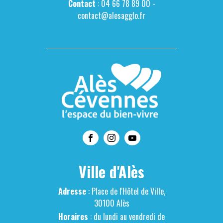
Contact
: 04 66 78 89 00 -
contact@alesagglo.fr
Ville d'Alès
Adresse
: Place de l'Hôtel de Ville,
30100 Alès
Horaires
: du lundi au vendredi de