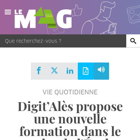
Actualités
Agenda
Publications
Vidéos
VIE QUOTIDIENNE
Contact
Digit’Alès propose
une nouvelle
formation dans le