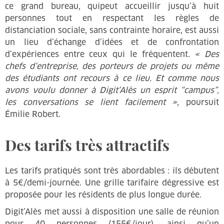
ce grand bureau, quipeut accueillir jusqu’à huit
personnes tout en respectant les règles de
distanciation sociale, sans contrainte horaire, est aussi
un lieu d’échange d’idées et de confrontation
d’expériences entre ceux qui le fréquentent.
« Des
chefs d’entreprise, des porteurs de projets ou même
des étudiants ont recours à ce lieu. Et comme nous
avons voulu donner à Digit’Alès un esprit “campus”,
les conversations se lient facilement »
, poursuit
Émilie Robert.
Des tarifs très attractifs
Les tarifs pratiqués sont très abordables : ils débutent
à 5€/demi-journée. Une grille tarifaire dégressive est
proposée pour les résidents de plus longue durée.
Digit’Alès met aussi à disposition une salle de réunion
pour 40 personnes (155€/jour), ainsi qu’un