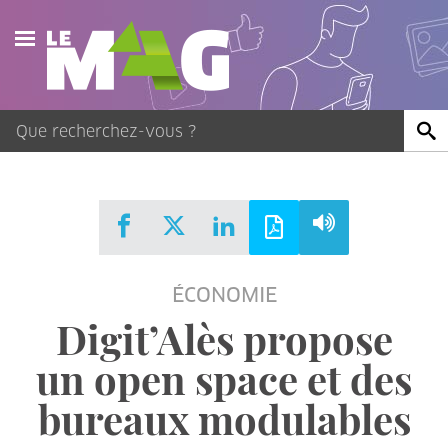
Actualités
Agenda
Publications
Vidéos
ÉCONOMIE
Contact
Digit’Alès propose
un open space et des
bureaux modulables