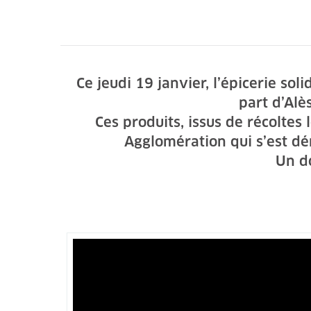
Ce jeudi 19 janvier, l’épicerie sol
part d’Alè
Ces produits, issus de récoltes
Agglomération qui s’est dé
Un do