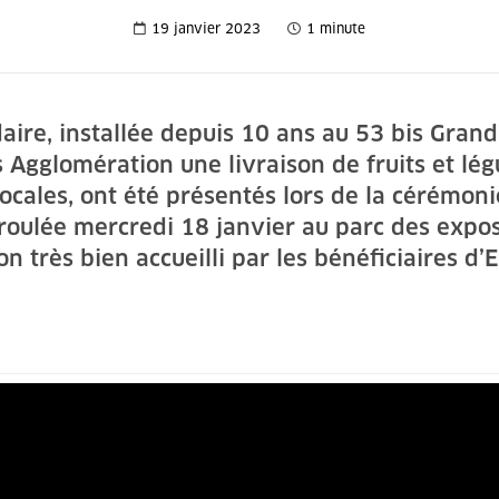
19 janvier 2023
1 minute
idaire, installée depuis 10 ans au 53 bis Gran
s Agglomération une livraison de fruits et lég
 locales, ont été présentés lors de la cérémo
roulée mercredi 18 janvier au parc des expos
n très bien accueilli par les bénéficiaires d’E