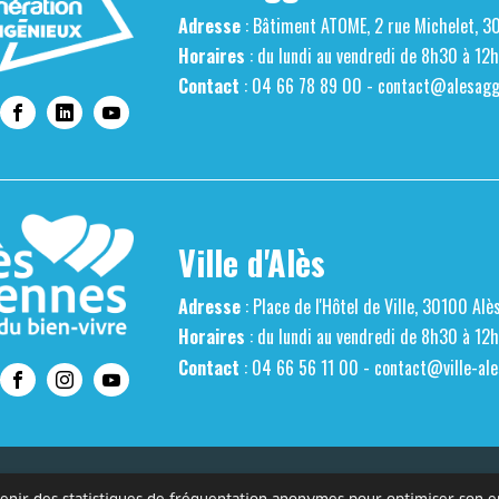
Adresse
: Bâtiment ATOME, 2 rue Michelet, 3
Horaires
: du lundi au vendredi de 8h30 à 12
Contact
: 04 66 78 89 00 -
contact@alesaggl
Ville d'Alès
Adresse
: Place de l'Hôtel de Ville, 30100 Alè
Horaires
: du lundi au vendredi de 8h30 à 12
Contact
: 04 66 56 11 00 -
contact@ville-ale