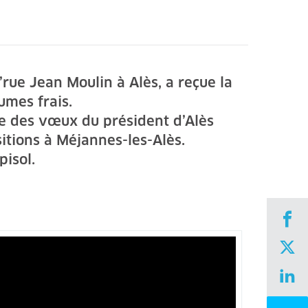
d’rue Jean Moulin à Alès, a reçue la
umes frais.
nie des vœux du président d’Alès
itions à Méjannes-les-Alès.
pisol.