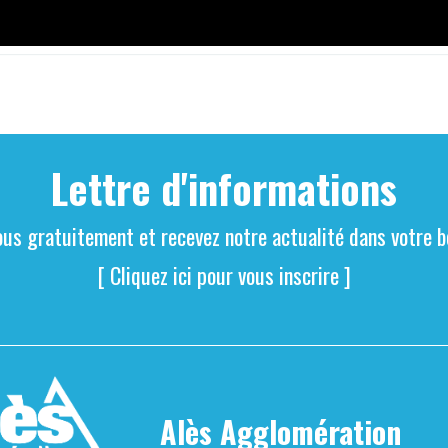
Lettre d'informations
ous gratuitement et recevez notre actualité dans votre bo
[ Cliquez ici pour vous inscrire ]
Alès Agglomération