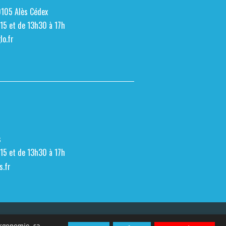
0105 Alès Cédex
h15 et de 13h30 à 17h
o.fr
s
h15 et de 13h30 à 17h
s.fr