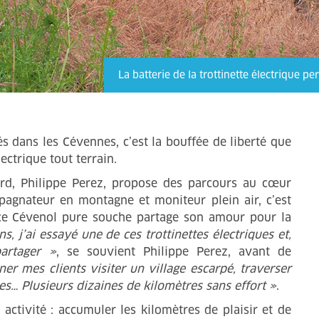
La batterie de la trottinette électrique p
s dans les Cévennes, c’est la bouffée de liberté que
ectrique tout terrain.
Gard, Philippe Perez, propose des parcours au cœur
agnateur en montagne et moniteur plein air, c’est
 ce Cévenol pure souche partage son amour pour la
ans, j’ai essayé une de ces trottinettes électriques et,
artager »
, se souvient Philippe Perez, avant de
er mes clients visiter un village escarpé, traverser
es… Plusieurs dizaines de kilomètres sans effort »
.
e activité : accumuler les kilomètres de plaisir et de