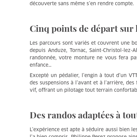
découverte sans même s’en rendre compte.
Cinq points de départ sur 
Les parcours sont variés et couvrent une bo
depuis Anduze, Tornac, Saint-Christol-lez-
randonnée, votre monture ne vous fera pas 
enfance…
Excepté un pédalier, l’engin à tout d’un V
des suspensions à l’avant et à l’arrière, des
vif, offrant un pilotage tout terrain confortab
Des randos adaptées à tout
L’expérience est apte à séduire aussi bien les
l’a bien compris. Philippe Perez propose ain