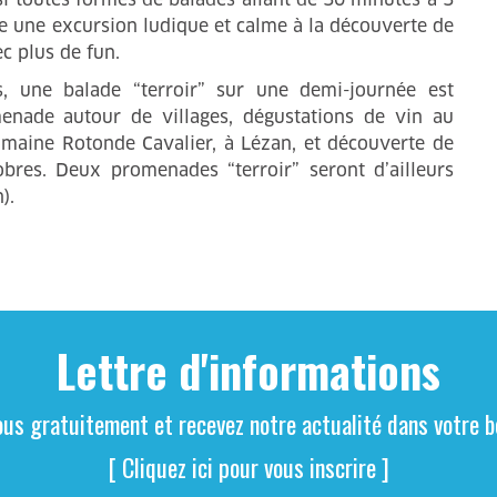
e une excursion ludique et calme à la découverte de
ec plus de fun.
, une balade “terroir” sur une demi-journée est
nade autour de villages, dégustations de vin au
maine Rotonde Cavalier, à Lézan, et découverte de
obres. Deux promenades “terroir” seront d’ailleurs
).
Lettre d'informations
ous gratuitement et recevez notre actualité dans votre bo
[ Cliquez ici pour vous inscrire ]