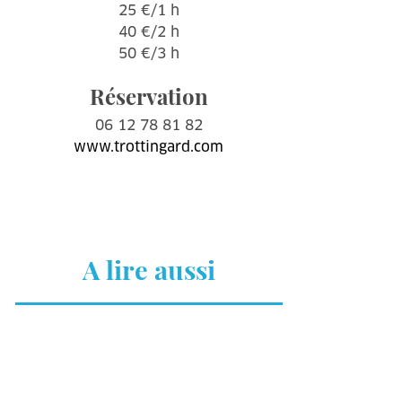
25 €/1 h
40 €/2 h
50 €/3 h
Réservation
06 12 78 81 82
www.trottingard.com
A lire aussi