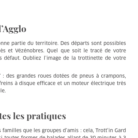
l’Agglo
nne partie du territoire. Des départs sont possibles
Alès et Vézénobres. Quel que soit le tracé de votre
défaut. Oubliez l’image de la trottinette de votre
TT : des grandes roues dotées de pneus à crampons,
 freins à disque efficace et un moteur électrique très
le.
es les pratiques
 familles que les groupes d’amis : cela, Trott’in Gard
si toutes formes de balades allant de 30 minutes à 3