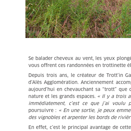
Se balader cheveux au vent, les yeux plongé
vous offrent ces randonnées en trottinette él
Depuis trois ans, le créateur de Trott’in 
d’Alès Agglomération. Anciennement accomp
aujourd’hui en chevauchant sa “trott” que
nature et les grands espaces.
« Il y a trois 
immédiatement, c’est ce que j’ai voulu p
poursuivre :
« En une sortie, je peux emmen
des vignobles et arpenter les bords de rivièr
En effet, c’est le principal avantage de cett