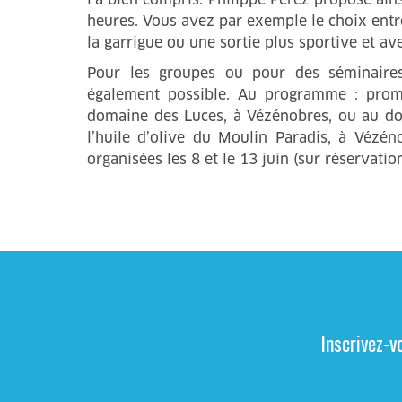
heures. Vous avez par exemple le choix entr
la garrigue ou une sortie plus sportive et av
Pour les groupes ou pour des séminaires
également possible. Au programme : prome
domaine des Luces, à Vézénobres, ou au do
l’huile d’olive du Moulin Paradis, à Vézén
organisées les 8 et le 13 juin (sur réservation
Inscrivez-v