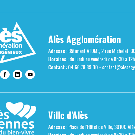
Alès Agglomération
Adresse
: Bâtiment ATOME, 2 rue Michelet, 3
Horaires
: du lundi au vendredi de 8h30 à 12
Contact
: 04 66 78 89 00 -
contact@alesaggl
Ville d'Alès
Adresse
: Place de l'Hôtel de Ville, 30100 Alè