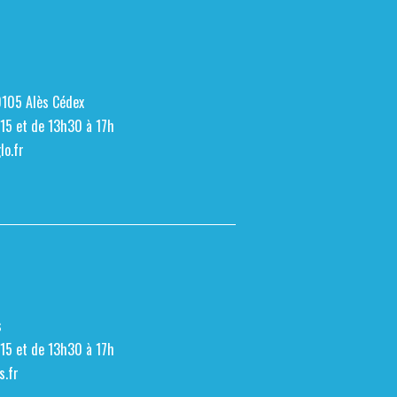
0105 Alès Cédex
h15 et de 13h30 à 17h
o.fr
s
h15 et de 13h30 à 17h
s.fr