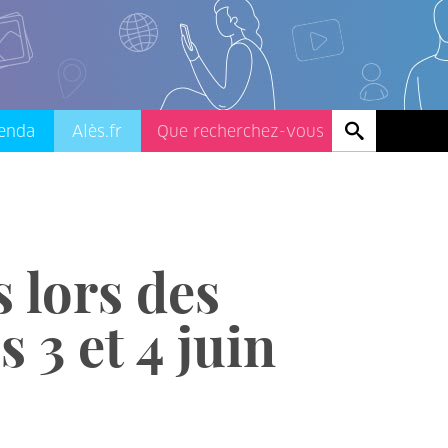
enda
Alès.fr
 lors des
 3 et 4 juin