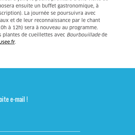
posera ensuite un buffet gastronomique, à
nscription). La journée se poursuivra avec
aux et de leur reconnaissance par le chant
 (10h à 12h) sera à nouveau au programme.
s plantes de cueillettes avec
Bourbouillade
de
see.fr
.
ite e-mail !