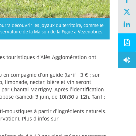
pourra découvrir les joyaux du territoire, comme le
servatoire de la Maison de la Figue à Vézénobres.
tes touristiques d’Alès Agglomération ont
 en compagnie d’un guide (tarif : 3 € ; sur
p, limonade, nectar, bière et vin seront
par Chantal Martigny. Après l’identification
oposé (samedi 3 juin, de 10h30 à 12h. Tarif :
ti-moustiques à partir d’ingrédients naturels.
vation). Plus d’infos sur