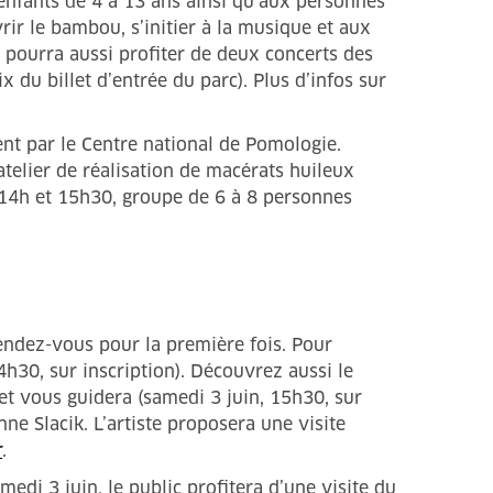
nfants de 4 à 13 ans ainsi qu’aux personnes
ir le bambou, s’initier à la musique et aux
c pourra aussi profiter de deux concerts des
 du billet d’entrée du parc). Plus d’infos sur
nt par le Centre national de Pomologie.
telier de réalisation de macérats huileux
 14h et 15h30, groupe de 6 à 8 personnes
endez-vous pour la première fois. Pour
4h30, sur inscription). Découvrez aussi le
et vous guidera (samedi 3 juin, 15h30, sur
ne Slacik. L’artiste proposera une visite
r
.
di 3 juin, le public profitera d’une visite du