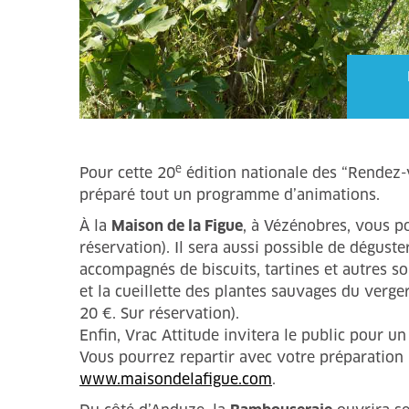
e
Pour cette 20
édition nationale des “Rendez-v
préparé tout un programme d’animations.
À la
Maison de la Figue
, à Vézénobres, vous po
réservation). Il sera aussi possible de déguste
accompagnés de biscuits, tartines et autres so
et la cueillette des plantes sauvages du verge
20 €. Sur réservation).
Enfin, Vrac Attitude invitera le public pour u
Vous pourrez repartir avec votre préparation (
www.maisondelafigue.com
.