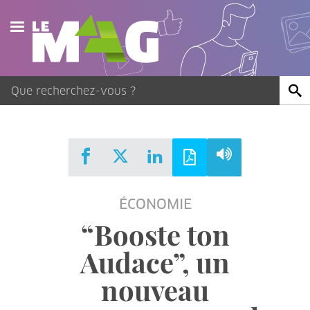
Actualités
Agenda
Publications
Vidéos
ÉCONOMIE
Contact
“Booste ton
Audace”, un
nouveau