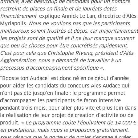
difficile, avec beaucoup de candidats pour un nombre
restreint de places en finale et de lauréats dotés
financièrement,
explique Annick Le Lan, directrice d’Alès
Myriapolis.
Nous ne voulions pas que les participants
malheureux soient frustrés et déçus, car majoritairement
les projets sont de qualité et il ne leur manque souvent
que peu de choses pour être concrétisés rapidement.
C’est pour cela que Christophe Rivenq, président d’Alès
Agglomération, nous a demandé de travailler à un
processus d’accompagnement spécifique »
.
“Booste ton Audace” est donc né en ce début d’année
pour aider les candidats du concours Alès Audace qui
n’ont pas été jusqu’en finale : le programme permet
d’accompagner les participants de façon intensive
pendant trois mois, pour aller plus vite et plus loin dans
la réalisation de leur projet de création d’activité ou de
produit.
« Ce programme coûte l’équivalent de 14 000 €
en prestations, mais nous le proposons gratuitement,
sous réserve que le porteur de projet s’engage à créer