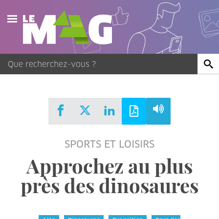
Actualités
Agenda
Publications
Vidéos
SPORTS ET LOISIRS
Contact
Approchez au plus
près des dinosaures