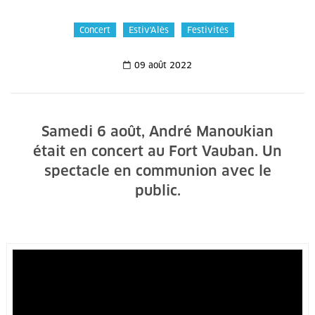
Concert
Estiv'Alès
Festivités
09 août 2022
Samedi 6 août, André Manoukian
était en concert au Fort Vauban. Un
spectacle en communion avec le
public.