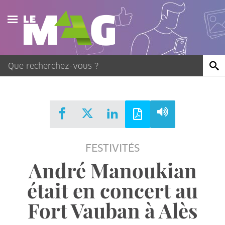
Actualités
Agenda
Publications
Vidéos
FESTIVITÉS
Contact
André Manoukian
était en concert au
Fort Vauban à Alès