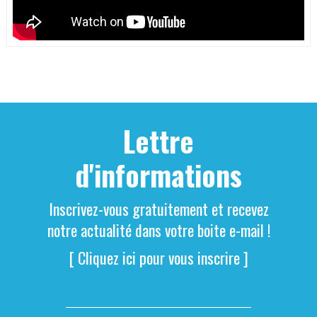
Lettre
d'informations
Inscrivez-vous gratuitement et recevez
notre actualité dans votre boite e-mail !
[ Cliquez ici pour vous inscrire ]