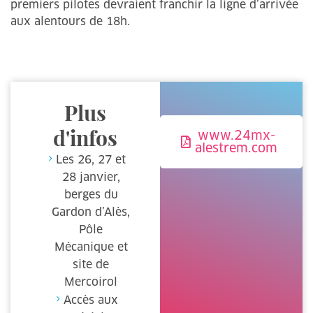
premiers pilotes devraient franchir la ligne d’arrivée
aux alentours de 18h.
Plus
d'infos
www.24mx-
alestrem.com
Les 26, 27 et
28 janvier,
berges du
Gardon d’Alès,
Pôle
Mécanique et
site de
Mercoirol
Accès aux