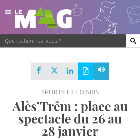
Actualités
Agenda
Publications
Vidéos
SPORTS ET LOISIRS
Contact
Alès’Trêm : place au
spectacle du 26 au
28 janvier