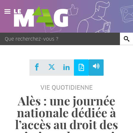
Actualités
Agenda
Publications
Vidéos
VIE QUOTIDIENNE
Contact
Alès : une journée
nationale dédiée à
l’accès au droit des