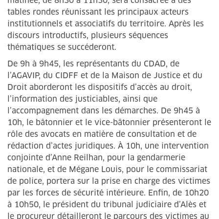
matinée, de 8h30 à 11h30, sera consacrée à des
tables rondes réunissant les principaux acteurs
institutionnels et associatifs du territoire. Après les
discours introductifs, plusieurs séquences
thématiques se succéderont.
De 9h à 9h45, les représentants du CDAD, de
l’AGAVIP, du CIDFF et de la Maison de Justice et du
Droit aborderont les dispositifs d’accès au droit,
l’information des justiciables, ainsi que
l’accompagnement dans les démarches. De 9h45 à
10h, le bâtonnier et le vice-bâtonnier présenteront le
rôle des avocats en matière de consultation et de
rédaction d’actes juridiques. À 10h, une intervention
conjointe d’Anne Reilhan, pour la gendarmerie
nationale, et de Mégane Louis, pour le commissariat
de police, portera sur la prise en charge des victimes
par les forces de sécurité intérieure. Enfin, de 10h20
à 10h50, le président du tribunal judiciaire d’Alès et
le procureur détailleront le parcours des victimes au