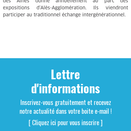
des Aînés donné annuellement au parc des
expositions d’Alès-Agglomération. Ils viendront
participer au traditionnel échange intergénérationnel.
Lettre
d'informations
Inscrivez-vous gratuitement et recevez
notre actualité dans votre boite e-mail !
[ Cliquez ici pour vous inscrire ]