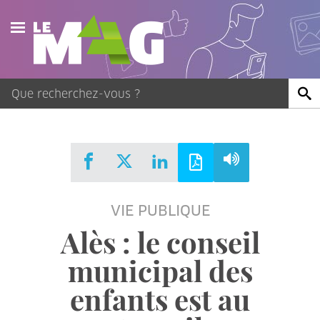
Actualités
Agenda
Publications
Vidéos
VIE PUBLIQUE
Contact
Alès : le conseil
municipal des
enfants est au