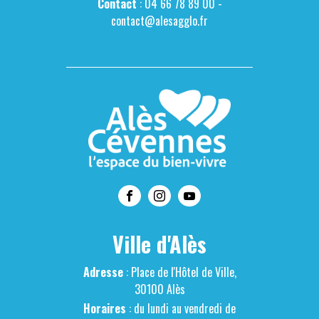
Contact
: 04 66 78 89 00 -
contact@alesagglo.fr
Ville d'Alès
Adresse
: Place de l'Hôtel de Ville,
30100 Alès
Horaires
: du lundi au vendredi de