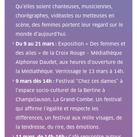
Qu’elles soient chanteuses, musiciennes,
chorégraphes, vidéastes ou metteuses en
scène, des femmes portent leur regard sur le
monde d’aujourd’hui.
Du 9 au 21 mars :
Exposition « Des femmes et
des ailes » de la Croix Rouge – Médiathèque
Alphonse Daudet, aux heures d’ouverture de
la Médiathèque. Vernissage le 13 mars à 14h.
9 mars dès 14h :
Festival “Chez ces dames” à
l’espace socio-culturel de la Berline à
Champclauson, La Grand-Combe. Un festival
qui affirme l’égalité et respecte les
différences, un festival aux mille visages, de
la tendresse, du rire, des émotions.
11 mars, de 14h-16h :
Café rencontre autour