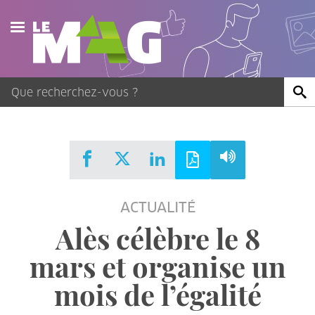
Actualités
Agenda
Publications
Vidéos
ACTUALITÉ
Contact
Alès célèbre le 8
mars et organise un
mois de l’égalité