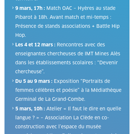
9 mars, 17h :
Match OAC – Hyères au stade
Pibarot à 18h. Avant match et mi-temps :
Présence de stands associations + Battle Hip
Hop.
Les 4 et 12 mars :
Rencontres avec des
enseignantes chercheuses de IMT Mines Alès
dans les établissements scolaires : “Devenir
chercheuse”.
Du 5 au 9 mars :
Exposition “Portraits de
femmes célèbres et poésie” à la Médiathèque
Germinal de La Grand-Combe.
5 mars, 10h :
Atelier « Il faut le dire en quelle
langue ? » – Association La Clède en co-
construction avec l’espace du musée