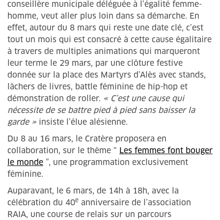
conseillère municipale déléguée à l’égalité femme-
homme, veut aller plus loin dans sa démarche. En
effet, autour du 8 mars qui reste une date clé, c’est
tout un mois qui est consacré à cette cause égalitaire
à travers de multiples animations qui marqueront
leur terme le 29 mars, par une clôture festive
donnée sur la place des Martyrs d’Alès avec stands,
lâchers de livres, battle féminine de hip-hop et
démonstration de roller.
« C’est une cause qui
nécessite de se battre pied à pied sans baisser la
garde »
insiste l’élue alésienne.
Du 8 au 16 mars, le Cratère proposera en
collaboration, sur le thème “
Les femmes font bouger
le monde
”, une programmation exclusivement
féminine.
Auparavant, le 6 mars, de 14h à 18h, avec la
e
célébration du 40
anniversaire de l’association
RAIA, une course de relais sur un parcours