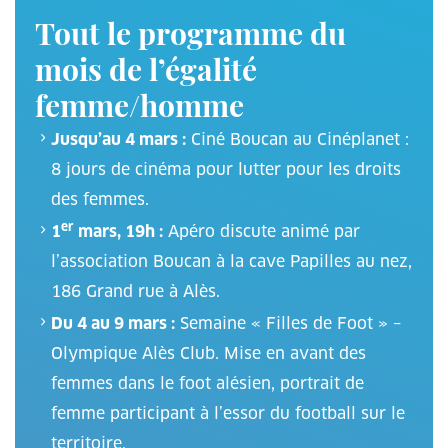
Tout le programme du
mois de l’égalité
femme/homme
Jusqu’au 4 mars :
Ciné Boucan au Cinéplanet :
8 jours de cinéma pour lutter pour les droits
des femmes.
er
1
mars, 19h :
Apéro discute animé par
l’association Boucan à la cave Papilles au nez,
186 Grand rue à Alès.
Du 4 au 9 mars :
Semaine « Filles de Foot » –
Olympique Alès Club. Mise en avant des
femmes dans le foot alésien, portrait de
femme participant à l’essor du football sur le
territoire.