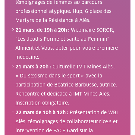
témoignages de femmes au parcours
professionnel atypique. Hup, 6 place des
Martyrs de la Résistance à Alès.
21 mars, de 19h à 20h :
Webinaire SOROR,
“Les Jeudis Forme et santé au Féminin”
Aliment et Vous, opter pour votre première
médecine.
21 mars à 20h :
Culturelle IMT Mines Alès :
« Du sexisme dans le sport » avec la
participation de Béatrice Barbusse, autrice.
Rencontre et dédicace à IMT Mines Alès.
Inscription obligatoire
.
22 mars de 10h à 12h :
Présentation de WBI
Alès, témoignages de collaborateur.rice.s et
intervention de FACE Gard sur la