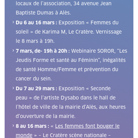
locaux de l’association, 34 avenue Jean
Baptiste Dumas à Alès.
Du 6 au 16 mars :
Exposition « Femmes du
soleil » de Karima M, Le Cratère. Vernissage
le 8 mars à 19h.
7 mars, de- 19h à 20h :
Webinaire SOROR, “Les
Jeudis Forme et santé au Féminin”, inégalités
de santé Homme/Femme et prévention du
cancer du sein.
Du 7 au 29 mars :
Exposition « Seconde
peau » de l’artiste Dysabo dans le hall de
l’hôtel de ville de la mairie d’Alès, aux heures
d’ouverture de la mairie.
8 au 16 mars :
«
Les femmes font bouger le
monde
» – Le Cratère scène nationale –