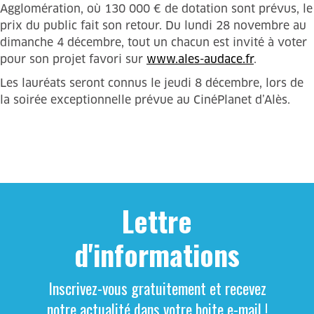
Agglomération, où 130 000 € de dotation sont prévus, le
prix du public fait son retour. Du lundi 28 novembre au
dimanche 4 décembre, tout un chacun est invité à voter
pour son projet favori sur
www.ales-audace.fr
.
Les lauréats seront connus le jeudi 8 décembre, lors de
la soirée exceptionnelle prévue au CinéPlanet d’Alès.
Lettre
d'informations
Inscrivez-vous gratuitement et recevez
notre actualité dans votre boite e-mail !