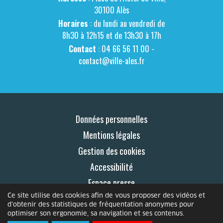
30100 Alès
Horaires
: du lundi au vendredi de
8h30 à 12h15 et de 13h30 à 17h
Contact
: 04 66 56 11 00 -
contact@ville-ales.fr
Données personnelles
Mentions légales
Gestion des cookies
Accessibilité
Espace presse
Ce site utilise des cookies afin de vous proposer des vidéos et
Contact
d'obtenir des statistiques de fréquentation anonymes pour
optimiser son ergonomie, sa navigation et ses contenus.
© 2026 Le Mag