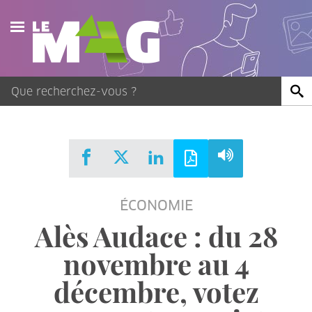
Actualités
Agenda
Publications
Vidéos
ÉCONOMIE
Contact
Alès Audace : du 28
novembre au 4
décembre, votez