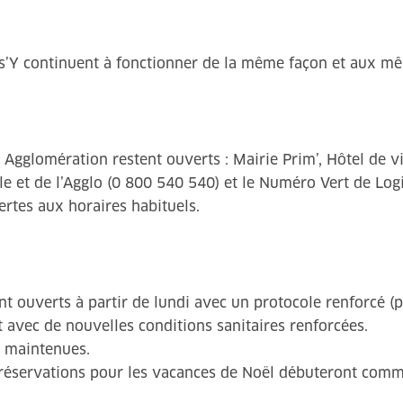
les’Y continuent à fonctionner de la même façon et aux m
ès Agglomération restent ouverts : Mairie Prim’, Hôtel de v
lle et de l’Agglo (0 800 540 540) et le Numéro Vert de Lo
rtes aux horaires habituels.
ont ouverts à partir de lundi avec un protocole renforcé 
t avec de nouvelles conditions sanitaires renforcées.
nt maintenues.
es réservations pour les vacances de Noël débuteront com