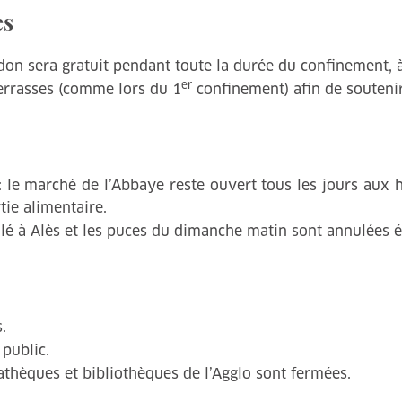
es
on sera gratuit pendant toute la durée du confinement, à
er
terrasses (comme lors du 1
confinement) afin de souteni
 le marché de l’Abbaye reste ouvert tous les jours aux h
ie alimentaire.
lé à Alès et les puces du dimanche matin sont annulées 
.
public.
thèques et bibliothèques de l’Agglo sont fermées.