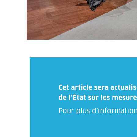
Cet article sera actual
de l’État sur les mesure
Pour plus d’information