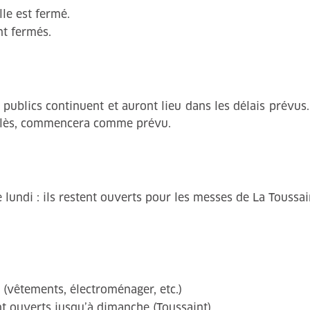
lle est fermé.
nt fermés.
 publics continuent et auront lieu dans les délais prévus
’Alès, commencera comme prévu.
e lundi : ils restent ouverts pour les messes de La Toussai
(vêtements, électroménager, etc.)
ent ouverts jusqu’à dimanche (Toussaint)