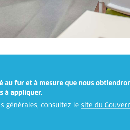
isé au fur et à mesure que nous obtiendro
s à appliquer.
s générales, consultez le
site du Gouve