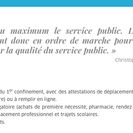
u maximum le service public. L
t donc en ordre de marche pour 
 la qualité du service public. »
Christo
er
du 1
confinement, avec des attestations de déplacements
e) ou à remplir en ligne.
gatoire (achats de première nécessité, pharmacie, rende
lacement professionnel et trajets scolaires.
ts.