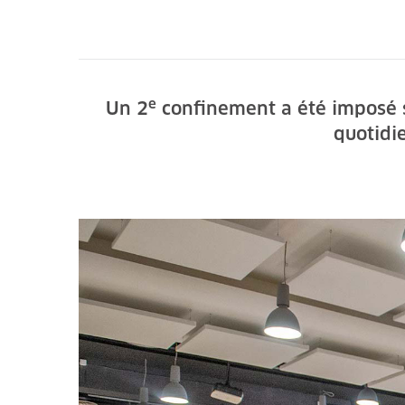
e
Un 2
confinement a été imposé su
quotidie