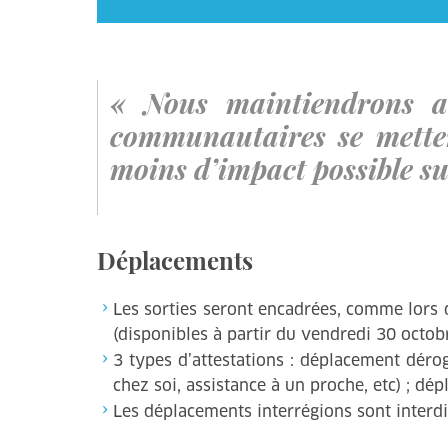
« Nous maintiendrons a
communautaires se metten
moins d’impact possible sur
Déplacements
Les sorties seront encadrées, comme lors 
(disponibles à partir du vendredi 30 octobr
3 types d’attestations : déplacement déro
chez soi, assistance à un proche, etc) ; dép
Les déplacements interrégions sont interdi