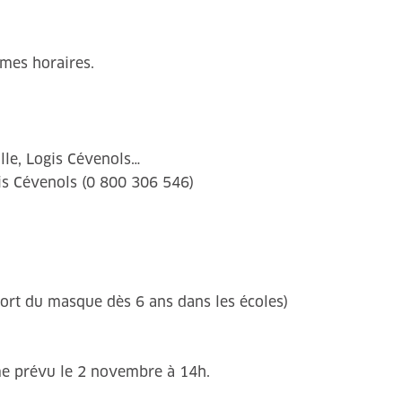
êmes horaires.
ille, Logis Cévenols…
gis Cévenols (0 800 306 546)
(port du masque dès 6 ans dans les écoles)
me prévu le 2 novembre à 14h.