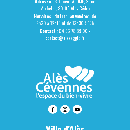
Adresse
: Bâtiment ATOME, 2 rue
Michelet, 30105 Alès Cédex
Horaires
: du lundi au vendredi de
8h30 à 12h15 et de 13h30 à 17h
Contact
: 04 66 78 89 00 -
contact@alesagglo.fr
Ville d'Alès