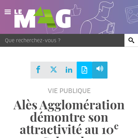
Actualités
Agenda
Publications
Vidéos
VIE PUBLIQUE
Contact
Alès Agglomération
démontre son
e
attractivité au 10