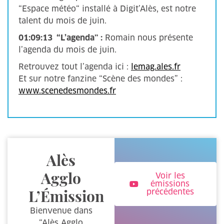
“Espace météo“ installé à Digit’Alès, est notre
talent du mois de juin.
01:09:13 “L’agenda” :
Romain nous présente
l’agenda du mois de juin.
Retrouvez tout l’agenda ici :
lemag.ales.fr
Et sur notre fanzine “Scène des mondes” :
www.scenedesmondes.fr
Alès
Agglo
Voir les
émissions
L’Émission
précédentes
Bienvenue dans
“Alès Agglo