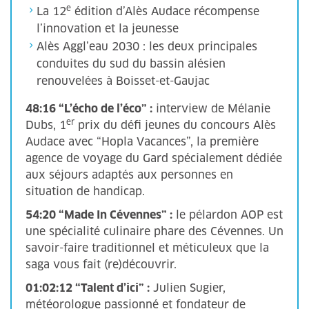
e
La 12
édition d’Alès Audace récompense
l’innovation et la jeunesse
Alès Aggl’eau 2030 : les deux principales
conduites du sud du bassin alésien
renouvelées à Boisset-et-Gaujac
48:16 “L’écho de l’éco” :
interview de Mélanie
er
Dubs, 1
prix du défi jeunes du concours Alès
Audace avec “Hopla Vacances”, la première
agence de voyage du Gard spécialement dédiée
aux séjours adaptés aux personnes en
situation de handicap.
54:20 “Made In Cévennes” :
le pélardon AOP est
une spécialité culinaire phare des Cévennes. Un
savoir-faire traditionnel et méticuleux que la
saga vous fait (re)découvrir.
01:02:12 “Talent d’ici” :
Julien Sugier,
météorologue passionné et fondateur de