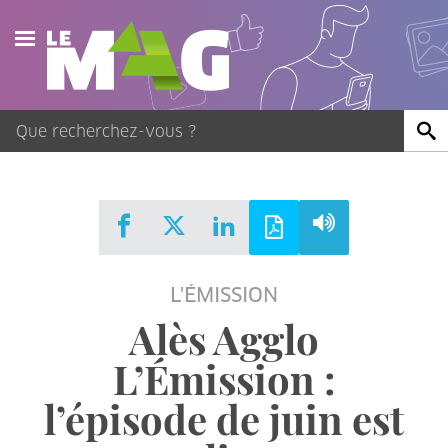
Actualités
Agenda
Publications
Vidéos
L'ÉMISSION
Contact
Alès Agglo
L’Émission :
l’épisode de juin est