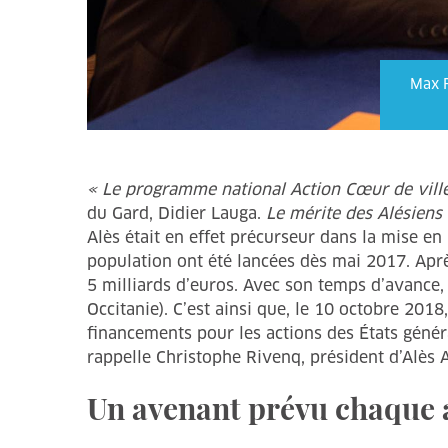
Max R
« Le programme national Action Cœur de ville 
du Gard, Didier Lauga.
Le mérite des Alésiens 
Alès était en effet précurseur dans la mise en
population ont été lancées dès mai 2017. Après
5 milliards d’euros. Avec son temps d’avance, 
Occitanie). C’est ainsi que, le 10 octobre 20
financements pour les actions des États génér
rappelle Christophe Rivenq, président d’Alès 
Un avenant prévu chaque