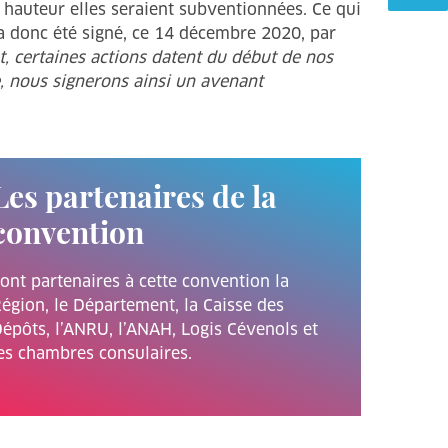
e hauteur elles seraient subventionnées. Ce qui
 a donc été signé, ce 14 décembre 2020, par
, certaines actions datent du début de nos
 nous signerons ainsi un avenant
Les partenaires de la
convention
ont partenaires à cette convention la
égion, le Département, la Caisse des
épôts, l’ANRU, l’ANAH, Logis Cévenols et
es chambres consulaires.