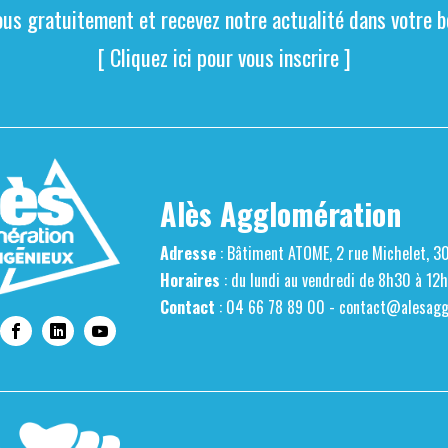
ous gratuitement et recevez notre actualité dans votre bo
[ Cliquez ici pour vous inscrire ]
Alès Agglomération
Adresse
: Bâtiment ATOME, 2 rue Michelet, 3
Horaires
: du lundi au vendredi de 8h30 à 12
Contact
: 04 66 78 89 00 -
contact@alesaggl