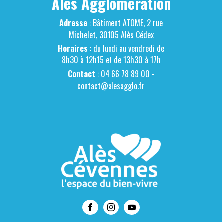
Alès Agglomération
Adresse
: Bâtiment ATOME, 2 rue
Michelet, 30105 Alès Cédex
Horaires
: du lundi au vendredi de
8h30 à 12h15 et de 13h30 à 17h
Contact
: 04 66 78 89 00 -
contact@alesagglo.fr