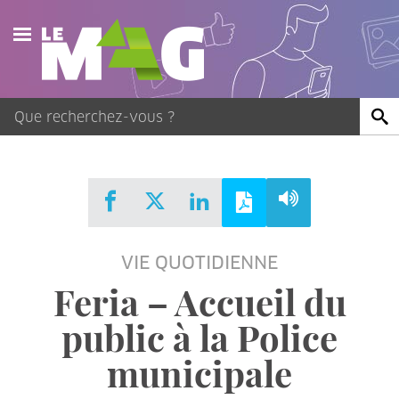
Actualités
Agenda
Publications
Vidéos
VIE QUOTIDIENNE
Contact
Feria – Accueil du
public à la Police
municipale