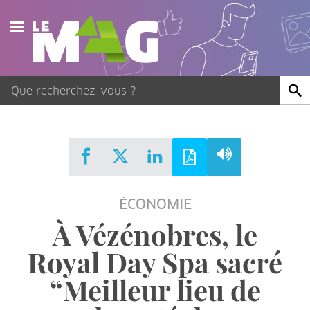
Actualités
Agenda
Publications
Vidéos
ÉCONOMIE
Contact
À Vézénobres, le
Royal Day Spa sacré
“Meilleur lieu de