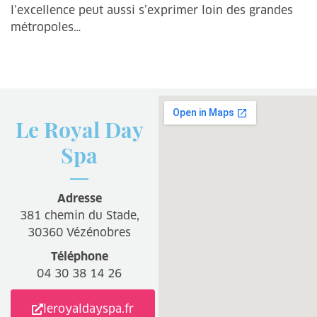
l’excellence peut aussi s’exprimer loin des grandes
métropoles…
Le Royal Day
Spa
Adresse
381 chemin du Stade,
30360 Vézénobres
Téléphone
04 30 38 14 26
leroyaldayspa.fr