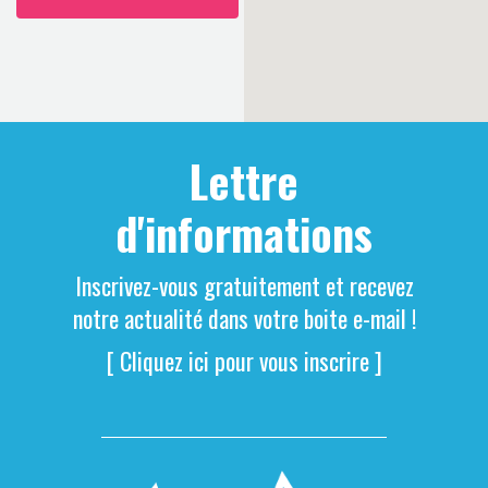
Lettre
d'informations
Inscrivez-vous gratuitement et recevez
notre actualité dans votre boite e-mail !
[ Cliquez ici pour vous inscrire ]