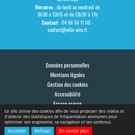
Horaires
: du lundi au vendredi de
8h30 à 12h15 et de 13h30 à 17h
Contact
: 04 66 56 11 00 -
contact@ville-ales.fr
Données personnelles
Mentions légales
Gestion des cookies
Accessibilité
Espace presse
Ce site utilise des cookies afin de vous proposer des vidéos et
Contact
d'obtenir des statistiques de fréquentation anonymes pour
optimiser son ergonomie, sa navigation et ses contenus.
© 2026 Le Mag
Accepter
Refuser
En savoir plus