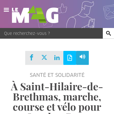
Actualités
Agenda
Publications
Vidéos
SANTÉ ET SOLIDARITÉ
Contact
À Saint-Hilaire-de-
Brethmas, marche,
course et vélo pour