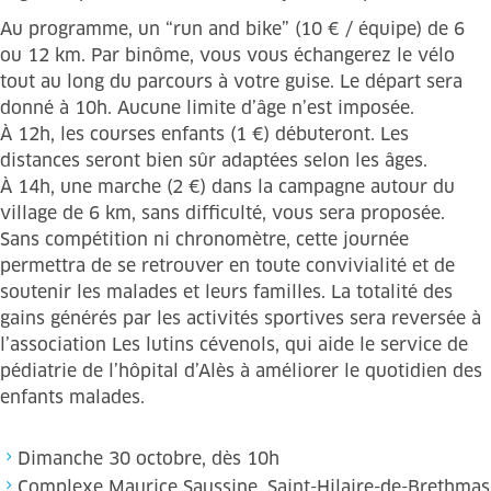
Au programme, un “run and bike” (10 € / équipe) de 6
ou 12 km. Par binôme, vous vous échangerez le vélo
tout au long du parcours à votre guise. Le départ sera
donné à 10h. Aucune limite d’âge n’est imposée.
À 12h, les courses enfants (1 €) débuteront. Les
distances seront bien sûr adaptées selon les âges.
À 14h, une marche (2 €) dans la campagne autour du
village de 6 km, sans difficulté, vous sera proposée.
Sans compétition ni chronomètre, cette journée
permettra de se retrouver en toute convivialité et de
soutenir les malades et leurs familles. La totalité des
gains générés par les activités sportives sera reversée à
l’association Les lutins cévenols, qui aide le service de
pédiatrie de l’hôpital d’Alès à améliorer le quotidien des
enfants malades.
Dimanche 30 octobre, dès 10h
Complexe Maurice Saussine, Saint-Hilaire-de-Brethmas