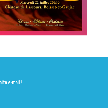
ite e-mail !