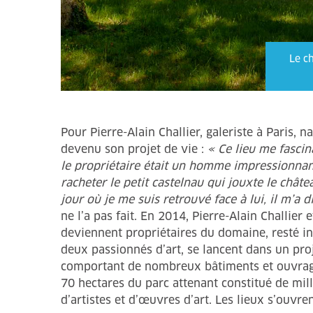
Le c
Pour Pierre-Alain Challier, galeriste à Paris, n
devenu son projet de vie :
« Ce lieu me fascin
le propriétaire était un homme impressionnant.
racheter le petit castelnau qui jouxte le châte
jour où je me suis retrouvé face à lui, il m’a d
ne l’a pas fait. En 2014, Pierre-Alain Challier
deviennent propriétaires du domaine, resté int
deux passionnés d’art, se lancent dans un pro
comportant de nombreux bâtiments et ouvrage
70 hectares du parc attenant constitué de mill
d’artistes et d’œuvres d’art. Les lieux s’ouvrent