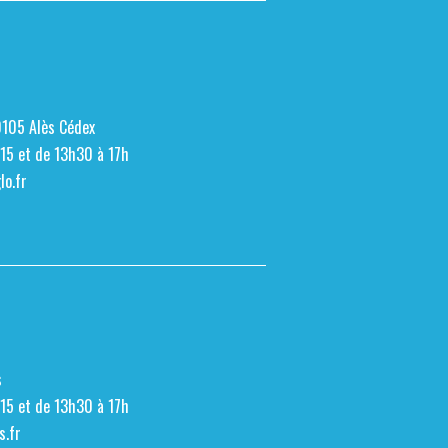
0105 Alès Cédex
h15 et de 13h30 à 17h
o.fr
s
h15 et de 13h30 à 17h
s.fr