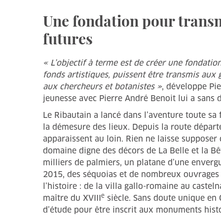
Une fondation pour trans
futures
« L’objectif à terme est de créer une fondatio
fonds artistiques, puissent être transmis aux 
aux chercheurs et botanistes »
, développe Pie
jeunesse avec Pierre André Benoit lui a sans d
Le Ribautain a lancé dans l’aventure toute sa 
la démesure des lieux. Depuis la route dépar
apparaissent au loin. Rien ne laisse supposer
domaine digne des décors de La Belle et la B
milliers de palmiers, un platane d’une enverg
2015, des séquoias et de nombreux ouvrages 
l’histoire : de la villa gallo-romaine au cast
e
maître du XVIII
siècle. Sans doute unique en 
d’étude pour être inscrit aux monuments hist