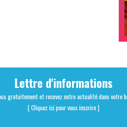
Lettre d'informations
ous gratuitement et recevez notre actualité dans votre bo
[ Cliquez ici pour vous inscrire ]