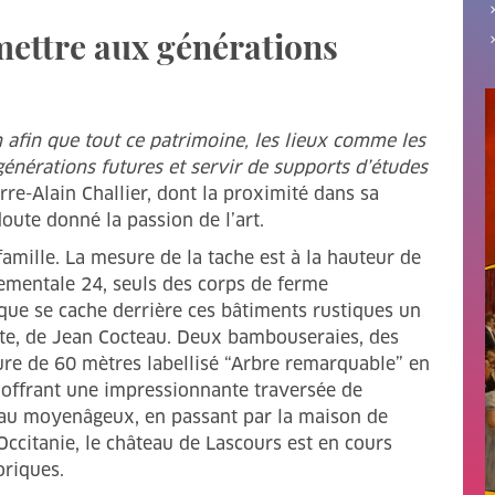
mettre aux générations
n afin que tout ce patrimoine, les lieux comme les
générations futures et servir de supports d’études
rre-Alain Challier, dont la proximité dans sa
oute donné la passion de l’art.
famille. La mesure de la tache est à la hauteur de
tementale 24, seuls des corps de ferme
 que se cache derrière ces bâtiments rustiques un
ête, de Jean Cocteau. Deux bambouseraies, des
ure de 60 mètres labellisé “Arbre remarquable” en
offrant une impressionnante traversée de
elnau moyenâgeux, en passant par la maison de
Occitanie, le château de Lascours est en cours
oriques.