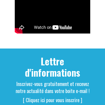
Lettre
d'informations
Inscrivez-vous gratuitement et recevez
notre actualité dans votre boite e-mail !
[ Cliquez ici pour vous inscrire ]