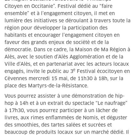
Citoyen en Occitanie”. Festival dédié au “faire
ensemble” et à l’engagement citoyen, il met en
lumière des initiatives se déroulant à travers toute la
région pour développer la participation des
habitants et encourager l’engagement citoyen en
faveur des grands enjeux de société et de la
démocratie. Dans ce cadre, la Maison de Ma Région à
Alès, avec le soutien d’Alès Agglomération et de la
Ville d’Alès, et en partenariat avec les acteurs locaux
e
engagés, invite le public au 3
Festival écocitoyen en
Cévennes mercredi 15 mai, de 11h30 à 18h, sur la
place des Martyrs-de-la-Résistance.
Vous pourrez assister à une démonstration de hip-
hop à 14h et à un extrait du spectacle “Le naufrage”
à 17h30, vous pourrez participer à un lâcher de
livres, aux rimes enflammées de Nomis, et déguster
des smoothies, des tartes salées et sucrées et
beaucoup de produits locaux sur un marché dédié. Il