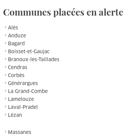
Communes placées en alerte
Alès
Anduze
Bagard
Boisset-et-Gaujac
Branoux-les-Taillades
Cendras
Corbès
Générargues
La Grand-Combe
Lamelouze
Laval-Pradel
Lézan
Massanes