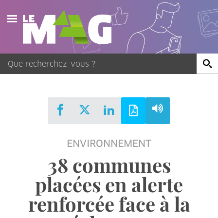
Actualités
Agenda
Publications
Vidéos
ENVIRONNEMENT
Contact
38 communes
placées en alerte
renforcée face à la