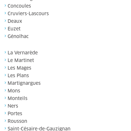
Concoules
Cruviers-Lascours
Deaux
Euzet
Génolhac
La Vernarède
Le Martinet
Les Mages
Les Plans
Martignargues
Mons
Monteils
Ners
Portes
Rousson
Saint-Césaire-de-Gauzignan