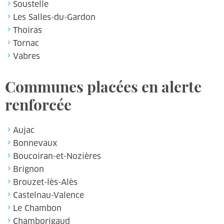
Soustelle
Les Salles-du-Gardon
Thoiras
Tornac
Vabres
Communes placées en alerte
renforcée
Aujac
Bonnevaux
Boucoiran-et-Nozières
Brignon
Brouzet-lès-Alès
Castelnau-Valence
Le Chambon
Chamborigaud