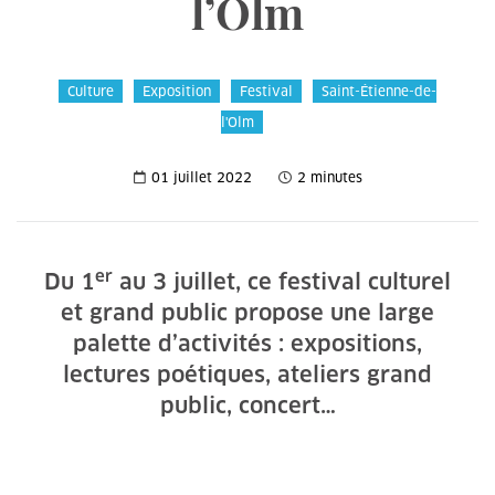
l’Olm
Culture
Exposition
Festival
Saint-Étienne-de-
l'Olm
01 juillet 2022
2 minutes
er
Du 1
au 3 juillet, ce festival culturel
et grand public propose une large
palette d’activités : expositions,
lectures poétiques, ateliers grand
public, concert…