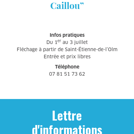
Caillou”
Infos pratiques
er
Du 1
au 3 juillet
Fléchage à partir de Saint-Étienne-de-l’Olm
Entrée et prix libres
Téléphone
07 81 51 73 62
Lettre
d'informations