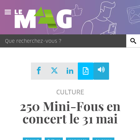
Actualités
Agenda
Publications
Vidéos
CULTURE
Contact
250 Mini-Fous en
concert le 31 mai