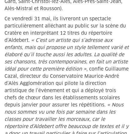
Gard, Saint-Christol-lez-Alès, Alès-Prés-Saint-Jean,
Alès-Mistral et Rousson).
Ce vendredi 31 mai, ils livreront un spectacle
particulièrement alléchant au public sur la scène du
Cratère en interprétant 12 titres du répertoire
d’Aldebert.
« C’est un artiste qui s’adresse aux
enfants, mais qui propose un style tellement varié et
élaboré qu’il touche aussi les adultes. La qualité de
ses chansons, très contemporaines, en fait un artiste
idéal pour cette première édition »
, confie Guillaume
Cazal, directeur du Conservatoire Maurice-André
d’Alès Agglomération qui pilote la direction
artistique de l’évènement et qui a déployé trois
chefs de chœur dans les établissements scolaires
depuis janvier pour assurer les répétitions.
« Nous
nous sommes vu une fois par semaine dans les
classes pour travailler les morceaux, car le
répertoire d’Aldebert offre beaucoup de textes et il y
a donc un travail particulier à faire sur l’articulation