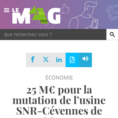
Actualités
Agenda
Publications
Vidéos
ÉCONOMIE
Contact
25 M€ pour la
mutation de l’usine
SNR-Cévennes de