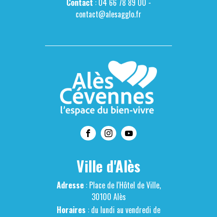
Contact
: 04 66 78 89 00 -
contact@alesagglo.fr
Ville d'Alès
Adresse
: Place de l'Hôtel de Ville,
30100 Alès
Horaires
: du lundi au vendredi de