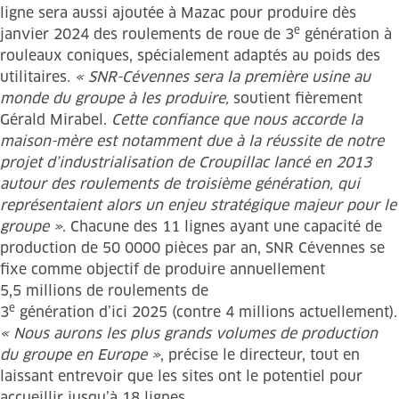
ligne sera aussi ajoutée à Mazac pour produire dès
e
janvier 2024 des roulements de roue de 3
génération à
rouleaux coniques, spécialement adaptés au poids des
utilitaires.
« SNR-Cévennes sera la première usine au
monde du groupe à les produire,
soutient fièrement
Gérald Mirabel.
Cette confiance que nous accorde la
maison-mère est notamment due à la réussite de notre
projet d’industrialisation de Croupillac lancé en 2013
autour des roulements de troisième génération, qui
représentaient alors un enjeu stratégique majeur pour le
groupe »
. Chacune des 11 lignes ayant une capacité de
production de 50 0000 pièces par an, SNR Cévennes se
fixe comme objectif de produire annuellement
5,5 millions de roulements de
e
3
génération d’ici 2025 (contre 4 millions actuellement).
« Nous aurons les plus grands volumes de production
du groupe en Europe »
, précise le directeur, tout en
laissant entrevoir que les sites ont le potentiel pour
accueillir jusqu’à 18 lignes.