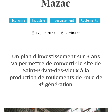
Mazac
Économie
Industrie
Investissement
Roulements
12 juin 2023
2 minutes
Un plan d’investissement sur 3 ans
va permettre de convertir le site de
Saint-Privat-des-Vieux à la
production de roulements de roue de
e
3
génération.