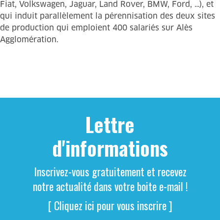
Fiat, Volkswagen, Jaguar, Land Rover, BMW, Ford, …), et
qui induit parallèlement la pérennisation des deux sites
de production qui emploient 400 salariés sur Alès
Agglomération.
Lettre
d'informations
Inscrivez-vous gratuitement et recevez
notre actualité dans votre boite e-mail !
[ Cliquez ici pour vous inscrire ]